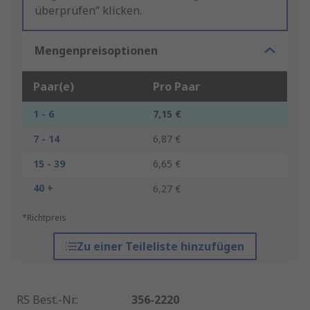
überprüfen“ klicken.
Mengenpreisoptionen
Paar(e)
Pro Paar
1 - 6
7,15 €
7 - 14
6,87 €
15 - 39
6,65 €
40 +
6,27 €
*Richtpreis
Zu einer Teileliste hinzufügen
RS Best.-Nr.
:
356-2220