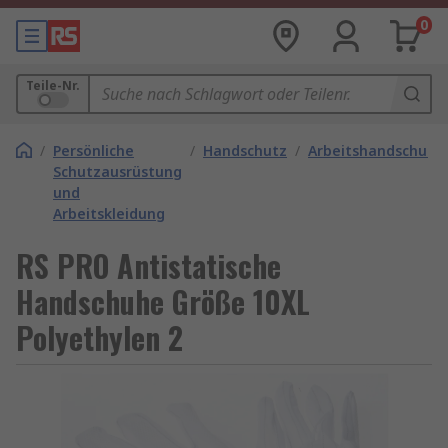
0
Teile-Nr.
/
Persönliche
/
Handschutz
/
Arbeitshandschuhe
Schutzausrüstung
und
Arbeitskleidung
RS PRO Antistatische
Handschuhe Größe 10XL
Polyethylen 2