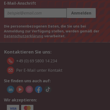
E-Mail-Anschrift
Anmelden
Die personenbezogenen Daten, die Sie uns bei
Anmeldung zur Verfügung stellen, werden gemäß der
Datenschutzerklärung
verarbeitet.
Kontaktieren Sie uns:
+49 (0) 69 5800 14 234
Per E-Mail unter Kontakt
Sie finden uns auch auf:
Wir akzeptieren: