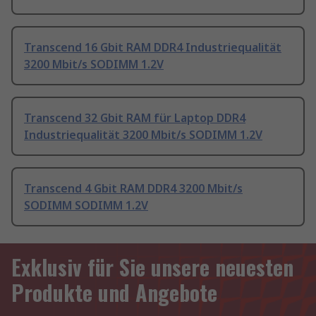
Transcend 16 Gbit RAM DDR4 Industriequalität
3200 Mbit/s SODIMM 1.2V
Transcend 32 Gbit RAM für Laptop DDR4
Industriequalität 3200 Mbit/s SODIMM 1.2V
Transcend 4 Gbit RAM DDR4 3200 Mbit/s
SODIMM SODIMM 1.2V
Exklusiv für Sie unsere neuesten
Produkte und Angebote