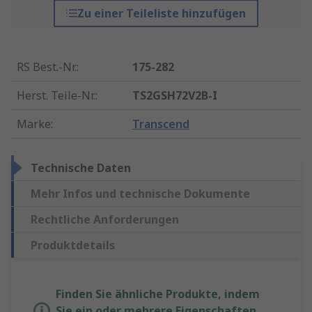
Zu einer Teileliste hinzufügen
RS Best.-Nr.
:
175-282
Herst. Teile-Nr.
:
TS2GSH72V2B-I
Marke
:
Transcend
Technische Daten
Mehr Infos und technische Dokumente
Rechtliche Anforderungen
Produktdetails
Finden Sie ähnliche Produkte, indem
Sie ein oder mehrere Eigenschaften