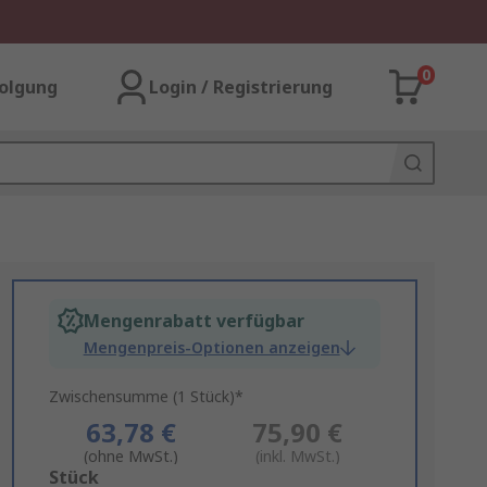
0
olgung
Login / Registrierung
Mengenrabatt verfügbar
Mengenpreis-Optionen anzeigen
Zwischensumme (1 Stück)*
63,78 €
75,90 €
(ohne MwSt.)
(inkl. MwSt.)
Add
Stück