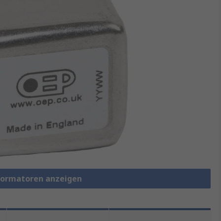
sformatoren anzeigen