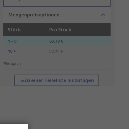
Mengenpreisoptionen
Stück
Pro Stück
1 - 9
63,78 €
10 +
57,40 €
*Richtpreis
Zu einer Teileliste hinzufügen