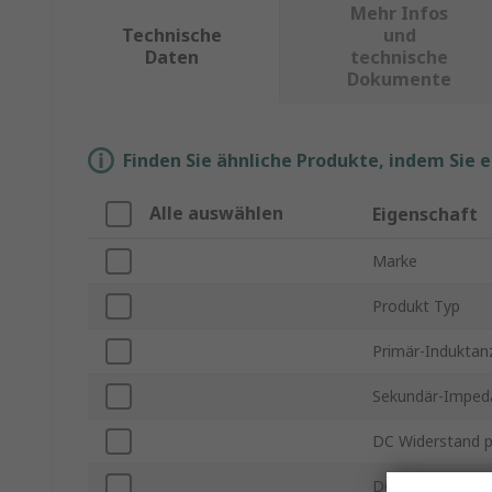
Mehr Infos
Technische
und
Daten
technische
Dokumente
Finden Sie ähnliche Produkte, indem Sie 
Alle auswählen
Eigenschaft
Marke
Produkt Typ
Primär-Induktan
Sekundär-Imped
DC Widerstand p
DC Widerstand 