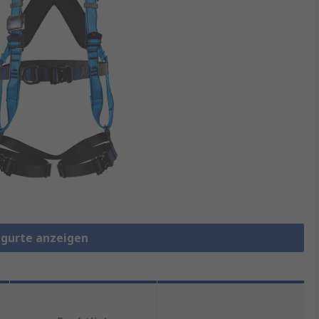
ggurte anzeigen