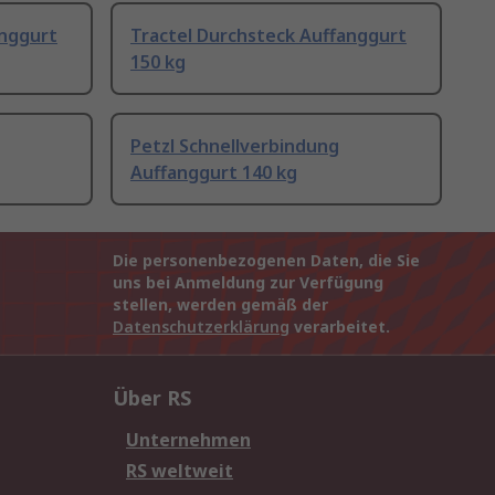
anggurt
Tractel Durchsteck Auffanggurt
150 kg
Petzl Schnellverbindung
Auffanggurt 140 kg
Die personenbezogenen Daten, die Sie
uns bei Anmeldung zur Verfügung
stellen, werden gemäß der
Datenschutzerklärung
verarbeitet.
Über RS
Unternehmen
RS weltweit