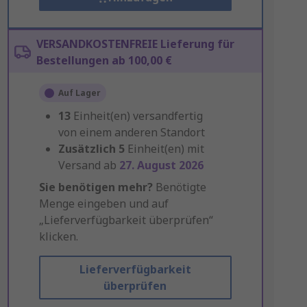
VERSANDKOSTENFREIE Lieferung für
Bestellungen ab 100,00 €
Auf Lager
13
Einheit(en) versandfertig
von einem anderen Standort
Zusätzlich
5
Einheit(en) mit
Versand ab
27. August 2026
Sie benötigen mehr?
Benötigte
Menge eingeben und auf
„Lieferverfügbarkeit überprüfen“
klicken.
Lieferverfügbarkeit
überprüfen