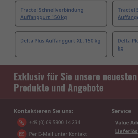
Tractel Schnellverbindung
Tractel 
Auffanggurt 150 kg
Auffang
Delta Plus Auffanggurt XL, 150 kg
Delta Pl
kg
Exklusiv für Sie unsere neuesten
Produkte und Angebote
Kontaktieren Sie uns:
Service
+49 (0) 69 5800 14 234
Value Ad
Lieferlö
Per E-Mail unter Kontakt