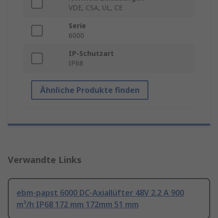
VDE, CSA, UL, CE
Serie
6000
IP-Schutzart
IP68
Ähnliche Produkte finden
Verwandte Links
ebm-papst 6000 DC-Axiallüfter 48V 2.2 A 900
m³/h IP68 172 mm 172mm 51 mm