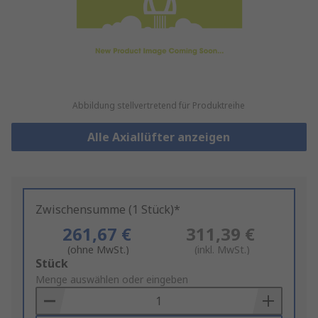
Abbildung stellvertretend für Produktreihe
Alle Axiallüfter anzeigen
Zwischensumme (1 Stück)*
261,67 €
311,39 €
(ohne MwSt.)
(inkl. MwSt.)
Add
Stück
to
Menge auswählen oder eingeben
Basket