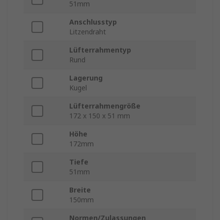
51mm
Anschlusstyp
Litzendraht
Lüfterrahmentyp
Rund
Lagerung
Kugel
Lüfterrahmengröße
172 x 150 x 51 mm
Höhe
172mm
Tiefe
51mm
Breite
150mm
Normen/Zulassungen