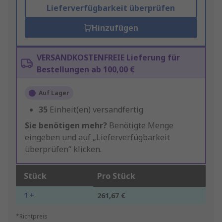
Lieferverfügbarkeit überprüfen
Hinzufügen
VERSANDKOSTENFREIE Lieferung für
Bestellungen ab 100,00 €
Auf Lager
35
Einheit(en) versandfertig
Sie benötigen mehr?
Benötigte Menge
eingeben und auf „Lieferverfügbarkeit
überprüfen“ klicken.
Stück
Pro Stück
1 +
261,67 €
*Richtpreis