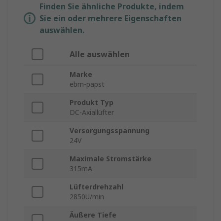
Finden Sie ähnliche Produkte, indem
Sie ein oder mehrere Eigenschaften
auswählen.
Alle auswählen
Marke
ebm-papst
Produkt Typ
DC-Axiallüfter
Versorgungsspannung
24V
Maximale Stromstärke
315mA
Lüfterdrehzahl
2850U/min
Äußere Tiefe