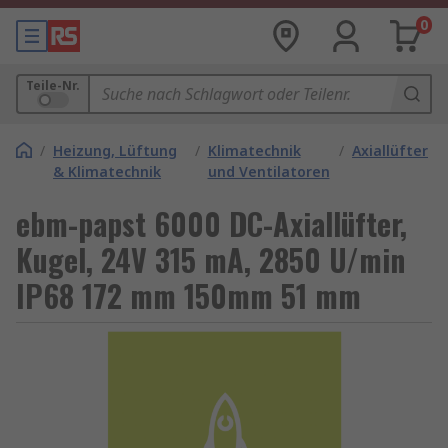
0
Teile-Nr.
/
Heizung, Lüftung
/
Klimatechnik
/
Axiallüfter
& Klimatechnik
und Ventilatoren
ebm-papst 6000 DC-Axiallüfter,
Kugel, 24V 315 mA, 2850 U/min
IP68 172 mm 150mm 51 mm