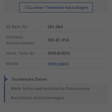
Zu einer Teileliste hinzufügen
RS Best.-Nr.
:
561-064
Distrelec-
303-87-914
Artikelnummer
:
Herst. Teile-Nr.
:
9295414555
Marke
:
ebm-papst
Technische Daten
Mehr Infos und technische Dokumente
Rechtliche Anforderungen