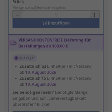
Add
Stück
to
Menge auswählen oder eingeben
Basket
Hinzufügen
VERSANDKOSTENFREIE Lieferung für
Bestellungen ab 100,00 €
Auf Lager
Zusätzlich
62
Einheit(en) mit Versand
ab
10. August 2026
Zusätzlich
15
Einheit(en) mit Versand
ab
10. August 2026
Sie benötigen mehr?
Benötigte Menge
eingeben und auf „Lieferverfügbarkeit
überprüfen“ klicken.