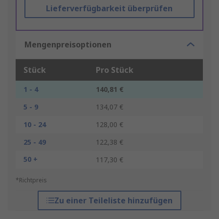
Lieferverfügbarkeit überprüfen
Mengenpreisoptionen
Stück
Pro Stück
1 - 4
140,81 €
5 - 9
134,07 €
10 - 24
128,00 €
25 - 49
122,38 €
50 +
117,30 €
*Richtpreis
Zu einer Teileliste hinzufügen