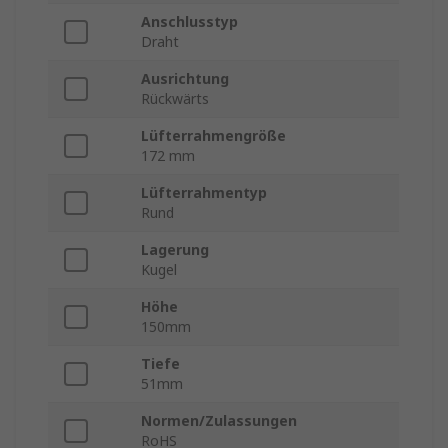
Anschlusstyp
Draht
Ausrichtung
Rückwärts
Lüfterrahmengröße
172 mm
Lüfterrahmentyp
Rund
Lagerung
Kugel
Höhe
150mm
Tiefe
51mm
Normen/Zulassungen
RoHS