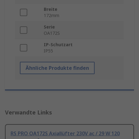
Breite
172mm
Serie
OA172S
IP-Schutzart
IP55
Ähnliche Produkte finden
Verwandte Links
RS PRO OA172S Axiallüfter 230V ac / 29 W 120