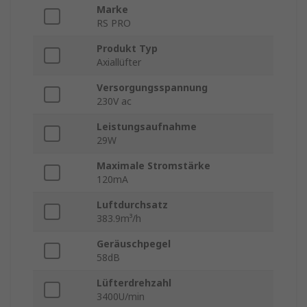
Marke
RS PRO
Produkt Typ
Axiallüfter
Versorgungsspannung
230V ac
Leistungsaufnahme
29W
Maximale Stromstärke
120mA
Luftdurchsatz
383.9m³/h
Geräuschpegel
58dB
Lüfterdrehzahl
3400U/min