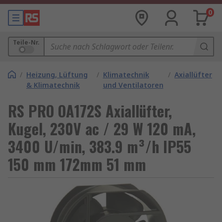
0
Teile-Nr.
/
Heizung, Lüftung
/
Klimatechnik
/
Axiallüfter
& Klimatechnik
und Ventilatoren
RS PRO OA172S Axiallüfter,
Kugel, 230V ac / 29 W 120 mA,
3400 U/min, 383.9 m³/h IP55
150 mm 172mm 51 mm