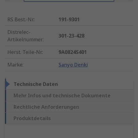
RS Best.-Nr.
:
191-9301
Distrelec-
301-23-428
Artikelnummer
:
Herst. Teile-Nr.
:
9A0824S401
Marke
:
Sanyo Denki
Technische Daten
Mehr Infos und technische Dokumente
Rechtliche Anforderungen
Produktdetails