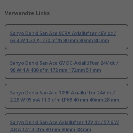
Verwandte Links
Sanyo Denki San Ace 9CRA Axiallüfter 48V dc /
63.4 W 1.32 A, 270 m³/h 80 mm 80mm 80 mm
Sanyo Denki San Ace GV DC-Axiallüfter 24V dc /
96 W 4 A 400 cfm 172 mm 172mm 51 mm
Sanyo Denki San Ace 109P Axiallüfter 24V dc /
2.28 W 95 mA 11.3 cfm IP68 40 mm 40mm 28 mm
Sanyo Denki San Ace Axiallüfter 12V dc / 57.6 W
4.8 A 141.3 cfm 80 mm 80mm 38 mm