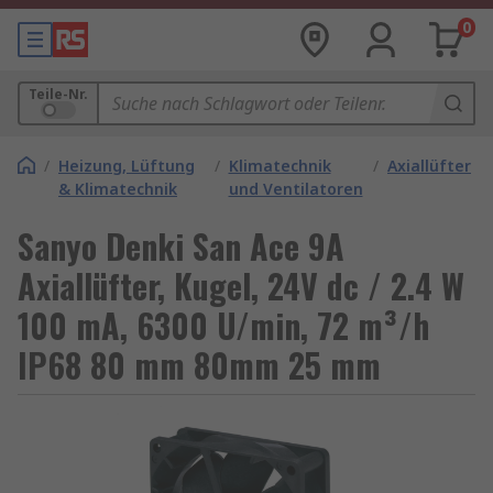
0
Teile-Nr.
/
Heizung, Lüftung
/
Klimatechnik
/
Axiallüfter
& Klimatechnik
und Ventilatoren
Sanyo Denki San Ace 9A
Axiallüfter, Kugel, 24V dc / 2.4 W
100 mA, 6300 U/min, 72 m³/h
IP68 80 mm 80mm 25 mm