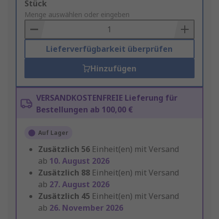
Add
Stück
to
Menge auswählen oder eingeben
Basket
Lieferverfügbarkeit überprüfen
Hinzufügen
VERSANDKOSTENFREIE Lieferung für
Bestellungen ab 100,00 €
Auf Lager
Zusätzlich
56
Einheit(en) mit Versand
ab
10. August 2026
Zusätzlich
88
Einheit(en) mit Versand
ab
27. August 2026
Zusätzlich
45
Einheit(en) mit Versand
ab
26. November 2026