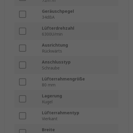
72m³/h
Geräuschpegel
34dBA
Lüfterdrehzahl
6300U/min
Ausrichtung
Rückwärts
Anschlusstyp
Schraube
Lüfterrahmengröße
80 mm
Lagerung
Kugel
Lüfterrahmentyp
Vierkant
Breite