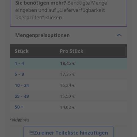
Sie benötigen mehr?
Benötigte Menge
eingeben und auf „Lieferverfügbarkeit
überprüfen“ klicken.
Mengenpreisoptionen
Stück
Pro Stück
1 - 4
18,45 €
5 - 9
17,35 €
10 - 24
16,24 €
25 - 49
15,50 €
50 +
14,02 €
*Richtpreis
Zu einer Teileliste hinzufügen