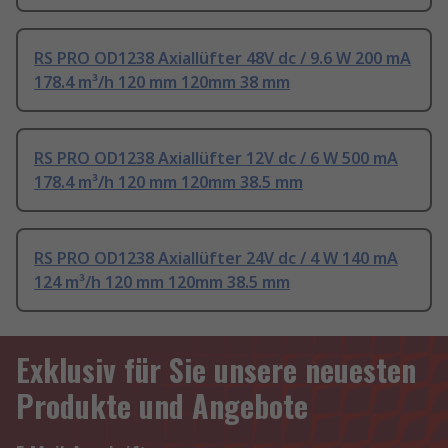
RS PRO OD1238 Axiallüfter 48V dc / 9.6 W 200 mA
178.4 m³/h 120 mm 120mm 38 mm
RS PRO OD1238 Axiallüfter 12V dc / 6 W 500 mA
178.4 m³/h 120 mm 120mm 38.5 mm
RS PRO OD1238 Axiallüfter 24V dc / 4 W 140 mA
124 m³/h 120 mm 120mm 38.5 mm
Exklusiv für Sie unsere neuesten
Produkte und Angebote