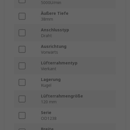
5000U/min
Äußere Tiefe
38mm
Anschlusstyp
Draht
Ausrichtung
Vorwärts
Lüfterrahmentyp
Vierkant
Lagerung
Kugel
Lüfterrahmengröße
120 mm
Serie
OD1238
Breite