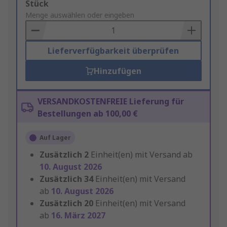
Add
Stück
to
Menge auswählen oder eingeben
Basket
Lieferverfügbarkeit überprüfen
Hinzufügen
VERSANDKOSTENFREIE Lieferung für
Bestellungen ab 100,00 €
Auf Lager
Zusätzlich
2
Einheit(en) mit Versand ab
10. August 2026
Zusätzlich
34
Einheit(en) mit Versand
ab
10. August 2026
Zusätzlich
20
Einheit(en) mit Versand
ab
16. März 2027