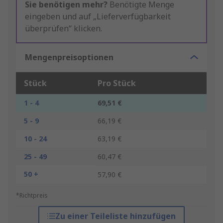
Sie benötigen mehr?
Benötigte Menge
eingeben und auf „Lieferverfügbarkeit
überprüfen“ klicken.
Mengenpreisoptionen
Stück
Pro Stück
1 - 4
69,51 €
5 - 9
66,19 €
10 - 24
63,19 €
25 - 49
60,47 €
50 +
57,90 €
*Richtpreis
Zu einer Teileliste hinzufügen