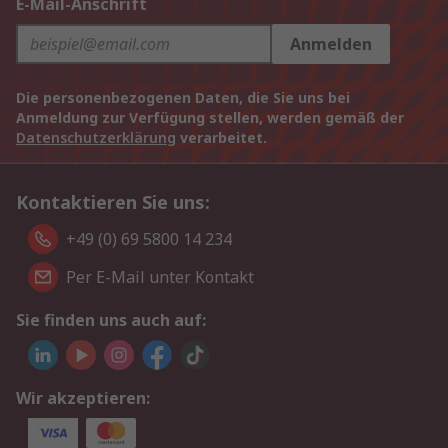
E-Mail-Anschrift
Anmelden
Die personenbezogenen Daten, die Sie uns bei
Anmeldung zur Verfügung stellen, werden gemäß der
Datenschutzerklärung
verarbeitet.
Kontaktieren Sie uns:
+49 (0) 69 5800 14 234
Per E-Mail unter Kontakt
Sie finden uns auch auf:
Wir akzeptieren: