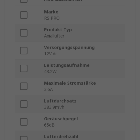
Marke
RS PRO
Produkt Typ
Axiallüfter
Versorgungsspannung
12V dc
Leistungsaufnahme
43.2W
Maximale Stromstärke
3.6A
Luftdurchsatz
383.9m³/h
Geräuschpegel
65dB
Lüfterdrehzahl