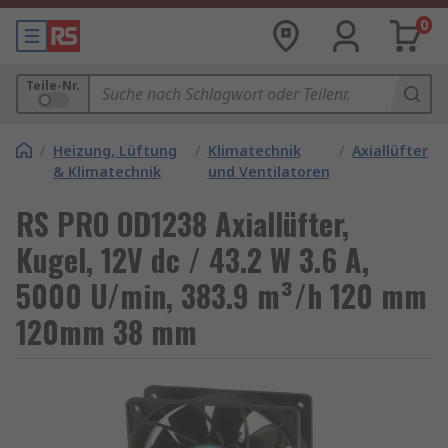
0
Teile-Nr.
/
Heizung, Lüftung
/
Klimatechnik
/
Axiallüfter
& Klimatechnik
und Ventilatoren
RS PRO OD1238 Axiallüfter,
Kugel, 12V dc / 43.2 W 3.6 A,
5000 U/min, 383.9 m³/h 120 mm
120mm 38 mm