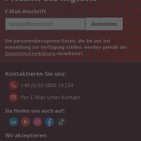
E-Mail-Anschrift
Anmelden
Die personenbezogenen Daten, die Sie uns bei
Anmeldung zur Verfügung stellen, werden gemäß der
Datenschutzerklärung
verarbeitet.
Kontaktieren Sie uns:
+49 (0) 69 5800 14 234
Per E-Mail unter Kontakt
Sie finden uns auch auf:
Wir akzeptieren: