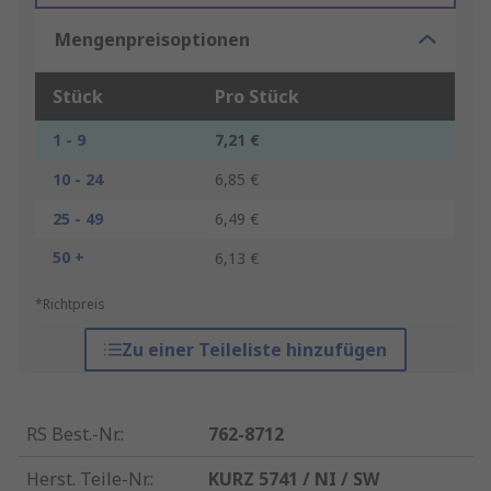
Mengenpreisoptionen
Stück
Pro Stück
1 - 9
7,21 €
10 - 24
6,85 €
25 - 49
6,49 €
50 +
6,13 €
*Richtpreis
Zu einer Teileliste hinzufügen
RS Best.-Nr.
:
762-8712
Herst. Teile-Nr.
:
KURZ 5741 / NI / SW