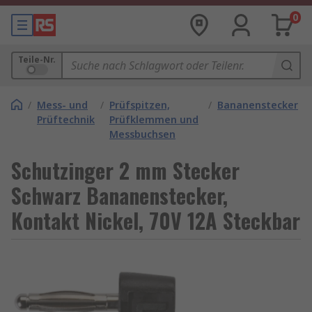
0
Teile-Nr.
/
Mess- und
/
Prüfspitzen,
/
Bananenstecker
Prüftechnik
Prüfklemmen und
Messbuchsen
Schutzinger 2 mm Stecker
Schwarz Bananenstecker,
Kontakt Nickel, 70V 12A Steckbar