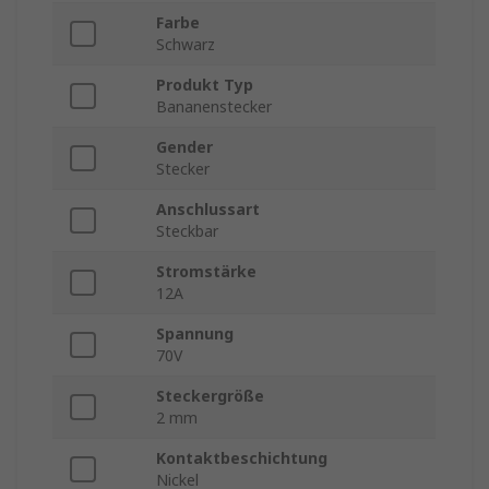
Farbe
Schwarz
Produkt Typ
Bananenstecker
Gender
Stecker
Anschlussart
Steckbar
Stromstärke
12A
Spannung
70V
Steckergröße
2 mm
Kontaktbeschichtung
Nickel