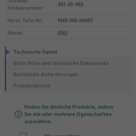
Distrelec-
301-65-982
Artikelnummer
:
Herst. Teile-Nr.
:
RND 305-00057
Marke
:
RND
Technische Daten
Mehr Infos und technische Dokumente
Rechtliche Anforderungen
Produktdetails
Finden Sie ähnliche Produkte, indem
Sie ein oder mehrere Eigenschaften
auswählen.