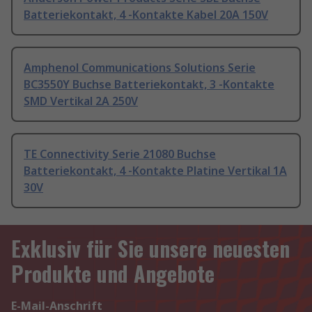
Batteriekontakt, 4 -Kontakte Kabel 20A 150V
Amphenol Communications Solutions Serie
BC3550Y Buchse Batteriekontakt, 3 -Kontakte
SMD Vertikal 2A 250V
TE Connectivity Serie 21080 Buchse
Batteriekontakt, 4 -Kontakte Platine Vertikal 1A
30V
Exklusiv für Sie unsere neuesten
Produkte und Angebote
E-Mail-Anschrift