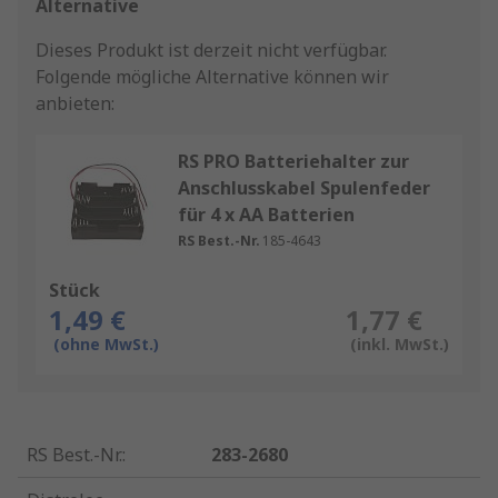
Alternative
Dieses Produkt ist derzeit nicht verfügbar.
Folgende mögliche Alternative können wir
anbieten:
RS PRO Batteriehalter zur
Anschlusskabel Spulenfeder
für 4 x AA Batterien
RS Best.-Nr.
185-4643
Stück
1,49 €
1,77 €
(ohne MwSt.)
(inkl. MwSt.)
RS Best.-Nr.
:
283-2680