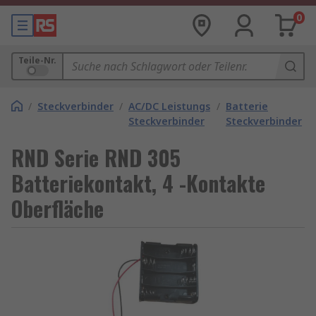
0
Teile-Nr.
/
Steckverbinder
/
AC/DC Leistungs
/
Batterie
Steckverbinder
Steckverbinder
RND Serie RND 305
Batteriekontakt, 4 -Kontakte
Oberfläche