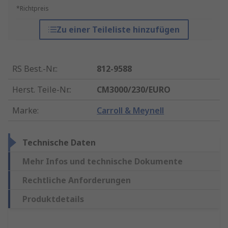
*Richtpreis
Zu einer Teileliste hinzufügen
RS Best.-Nr.
:
812-9588
Herst. Teile-Nr.
:
CM3000/230/EURO
Marke
:
Carroll & Meynell
Technische Daten
Mehr Infos und technische Dokumente
Rechtliche Anforderungen
Produktdetails