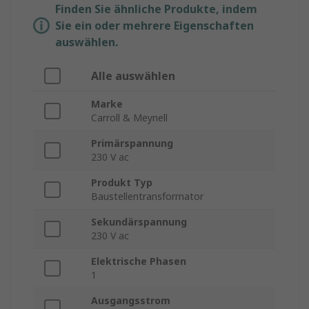
Finden Sie ähnliche Produkte, indem
Sie ein oder mehrere Eigenschaften
auswählen.
Alle auswählen
Marke
Carroll & Meynell
Primärspannung
230 V ac
Produkt Typ
Baustellentransformator
Sekundärspannung
230 V ac
Elektrische Phasen
1
Ausgangsstrom