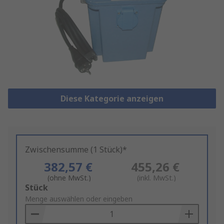
Diese Kategorie anzeigen
Zwischensumme (1 Stück)*
382,57 €
455,26 €
(ohne MwSt.)
(inkl. MwSt.)
Add
Stück
to
Menge auswählen oder eingeben
Basket