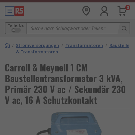
0
Teile-Nr.
/
Stromversorgungen
/
Transformatoren
/
Baustellen
& Transformatoren
Carroll & Meynell 1 CM
Baustellentransformator 3 kVA,
Primär 230 V ac / Sekundär 230
V ac, 16 A Schutzkontakt