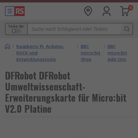
0
Teile-Nr.
/
Raspberry Pi, Arduino,
/
BBC
/
BBC
ROCK und
micro:bit
micro:bit
Entwicklungstools
Shop
Add-Ons
DFRobot DFRobot
Umweltwissenschaft-
Erweiterungskarte für Micro:bit
V2.0 Platine