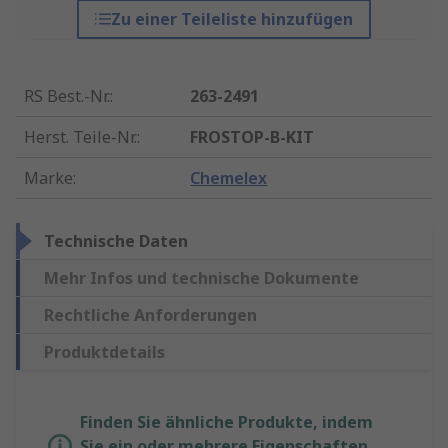
Zu einer Teileliste hinzufügen
RS Best.-Nr.
:
263-2491
Herst. Teile-Nr.
:
FROSTOP-B-KIT
Marke
:
Chemelex
Technische Daten
Mehr Infos und technische Dokumente
Rechtliche Anforderungen
Produktdetails
Finden Sie ähnliche Produkte, indem
Sie ein oder mehrere Eigenschaften