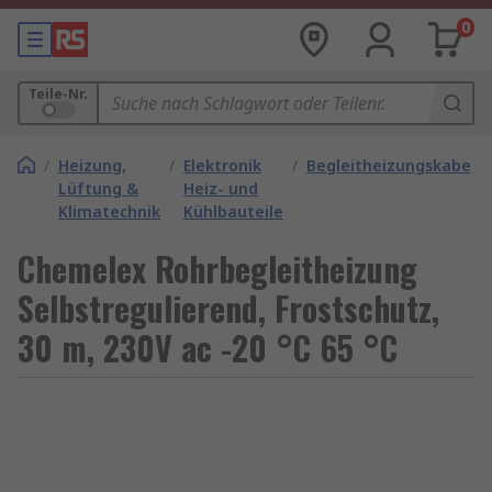
0
Teile-Nr.
/
Heizung,
/
Elektronik
/
Begleitheizungskabel
Lüftung &
Heiz- und
Klimatechnik
Kühlbauteile
Chemelex Rohrbegleitheizung
Selbstregulierend, Frostschutz,
30 m, 230V ac -20 °C 65 °C