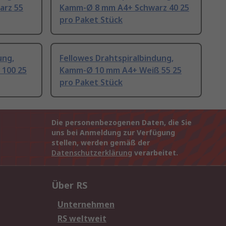
arz 55
Kamm-Ø 8 mm A4+ Schwarz 40 25
pro Paket Stück
ung,
Fellowes Drahtspiralbindung,
100 25
Kamm-Ø 10 mm A4+ Weiß 55 25
pro Paket Stück
Die personenbezogenen Daten, die Sie
uns bei Anmeldung zur Verfügung
stellen, werden gemäß der
Datenschutzerklärung
verarbeitet.
Über RS
Unternehmen
RS weltweit