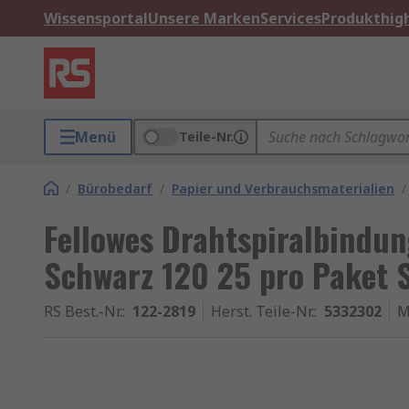
Wissensportal
Unsere Marken
Services
Produkthigh
Menü
Teile-Nr.
/
Bürobedarf
/
Papier und Verbrauchsmaterialien
/
Fellowes Drahtspiralbind
Schwarz 120 25 pro Paket 
RS Best.-Nr.
:
122-2819
Herst. Teile-Nr.
:
5332302
M