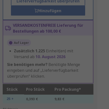
Lieferverfügbarkeit überprüfen
Hinzufügen
VERSANDKOSTENFREIE Lieferung für
Bestellungen ab 100,00 €
Auf Lager
Zusätzlich
1.225
Einheit(en) mit
Versand ab
10. August 2026
Sie benötigen mehr?
Benötigte Menge
eingeben und auf „Lieferverfügbarkeit
überprüfen“ klicken.
Stück
Pro Stück
Pro Packung*
25 +
0,393 €
9,83 €