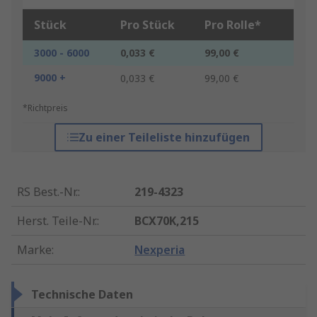
Stück
Pro Stück
Pro Rolle*
3000 - 6000
0,033 €
99,00 €
9000 +
0,033 €
99,00 €
*Richtpreis
Zu einer Teileliste hinzufügen
RS Best.-Nr.
:
219-4323
Herst. Teile-Nr.
:
BCX70K,215
Marke
:
Nexperia
Technische Daten