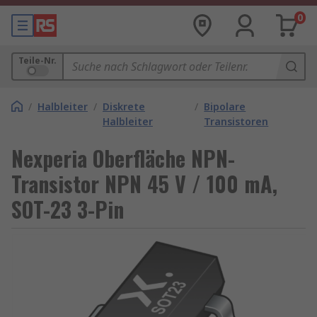
0
Teile-Nr.
/
Halbleiter
/
Diskrete
/
Bipolare
Halbleiter
Transistoren
Nexperia Oberfläche NPN-
Transistor NPN 45 V / 100 mA,
SOT-23 3-Pin