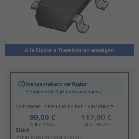
Alle Bipolare Transistoren anzeigen
Mengenrabatt verfügbar
Mengenpreis-Optionen anzeigen
Zwischensumme (1 Rolle mit 3000 Stück)*
99,00 €
117,00 €
(ohne MwSt.)
(inkl. MwSt.)
Add
Stück
to
Menge auswählen oder eingeben