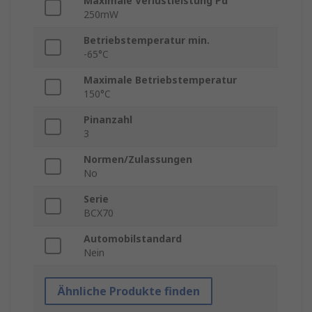
Maximale Verlustleistung Pd
250mW
Betriebstemperatur min.
-65°C
Maximale Betriebstemperatur
150°C
Pinanzahl
3
Normen/Zulassungen
No
Serie
BCX70
Automobilstandard
Nein
Ähnliche Produkte finden