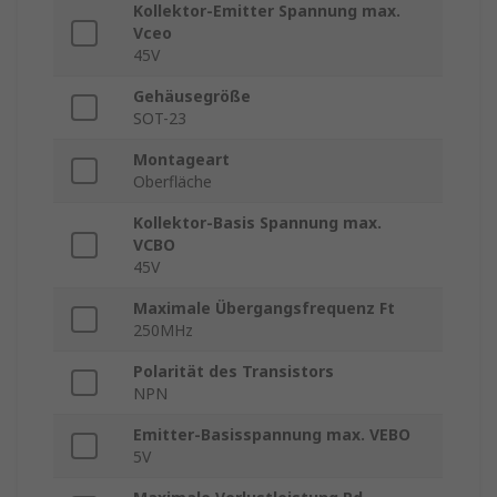
Kollektor-Emitter Spannung max.
Vceo
45V
Gehäusegröße
SOT-23
Montageart
Oberfläche
Kollektor-Basis Spannung max.
VCBO
45V
Maximale Übergangsfrequenz Ft
250MHz
Polarität des Transistors
NPN
Emitter-Basisspannung max. VEBO
5V