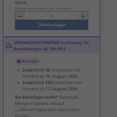
Add
Stück
to
Menge auswählen oder eingeben
Basket
Hinzufügen
VERSANDKOSTENFREIE Lieferung für
Bestellungen ab 100,00 €
Auf Lager
Zusätzlich
56
Einheit(en) mit
Versand ab
10. August 2026
Zusätzlich
550
Einheit(en) mit
Versand ab
17. August 2026
Sie benötigen mehr?
Benötigte
Menge eingeben und auf
„Lieferverfügbarkeit überprüfen“
klicken.