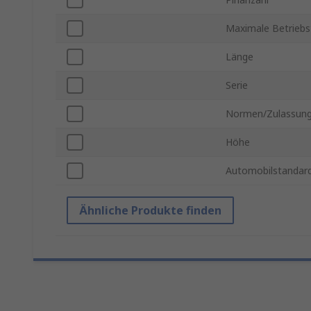
Maximale Betrieb
Länge
Serie
Normen/Zulassun
Höhe
Automobilstandar
Ähnliche Produkte finden