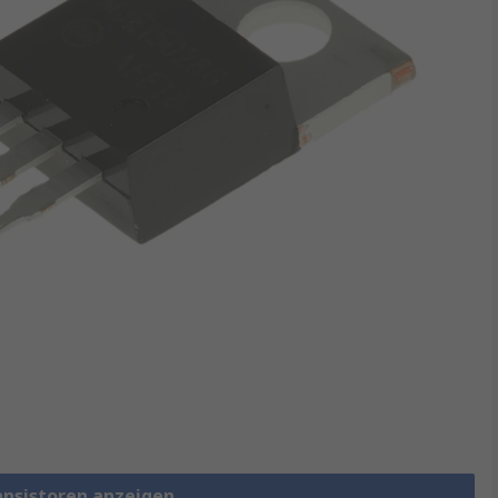
ransistoren anzeigen