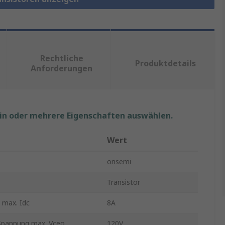
Rechtliche
Produktdetails
Anforderungen
ein oder mehrere Eigenschaften auswählen.
Wert
onsemi
Transistor
 max. Idc
8A
 Spannung max. Vceo
120V