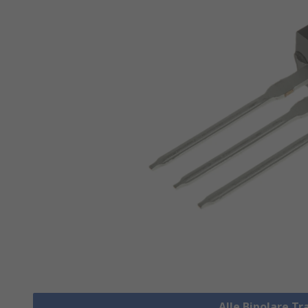
Alle Bipolare T