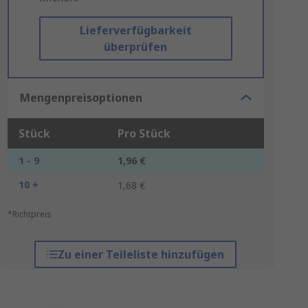
Lieferverfügbarkeit
überprüfen
Mengenpreisoptionen
Stück
Pro Stück
1 - 9
1,96 €
10 +
1,68 €
*Richtpreis
Zu einer Teileliste hinzufügen