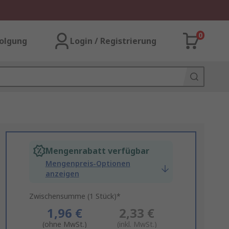
0
olgung
Login / Registrierung
Mengenrabatt verfügbar
Mengenpreis-Optionen
anzeigen
Zwischensumme (1 Stück)*
1,96 €
2,33 €
(ohne MwSt.)
(inkl. MwSt.)