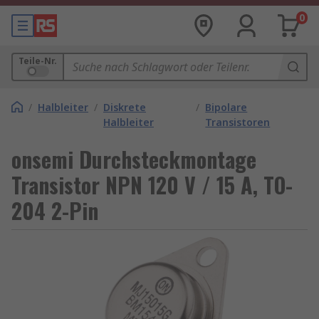
0
Teile-Nr.
/
Halbleiter
/
Diskrete
/
Bipolare
Halbleiter
Transistoren
onsemi Durchsteckmontage
Transistor NPN 120 V / 15 A, TO-
204 2-Pin