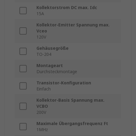
Kollektorstrom DC max. Idc
15A
Kollektor-Emitter Spannung max.
Vceo
120V
Gehäusegröße
TO-204
Montageart
Durchsteckmontage
Transistor-Konfiguration
Einfach
Kollektor-Basis Spannung max.
VCBO
200V
Maximale Übergangsfrequenz Ft
1MHz