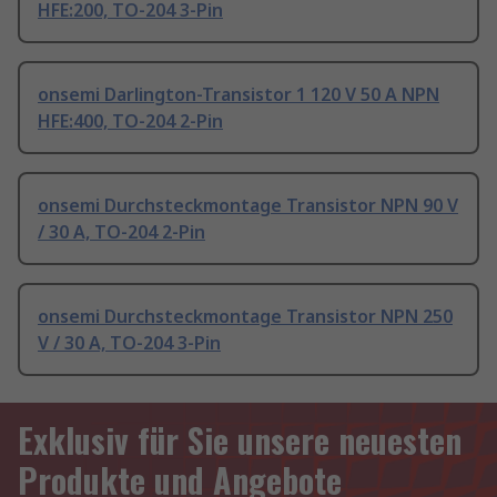
HFE:200, TO-204 3-Pin
onsemi Darlington-Transistor 1 120 V 50 A NPN
HFE:400, TO-204 2-Pin
onsemi Durchsteckmontage Transistor NPN 90 V
/ 30 A, TO-204 2-Pin
onsemi Durchsteckmontage Transistor NPN 250
V / 30 A, TO-204 3-Pin
Exklusiv für Sie unsere neuesten
Produkte und Angebote