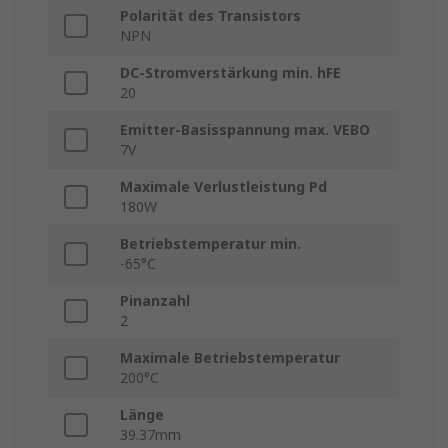
Polarität des Transistors
NPN
DC-Stromverstärkung min. hFE
20
Emitter-Basisspannung max. VEBO
7V
Maximale Verlustleistung Pd
180W
Betriebstemperatur min.
-65°C
Pinanzahl
2
Maximale Betriebstemperatur
200°C
Länge
39.37mm