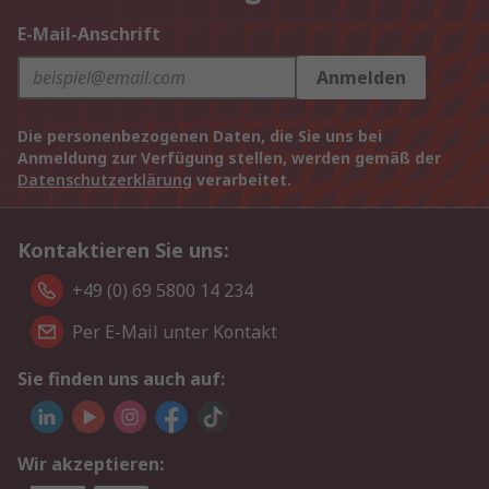
E-Mail-Anschrift
Anmelden
Die personenbezogenen Daten, die Sie uns bei
Anmeldung zur Verfügung stellen, werden gemäß der
Datenschutzerklärung
verarbeitet.
Kontaktieren Sie uns:
+49 (0) 69 5800 14 234
Per E-Mail unter Kontakt
Sie finden uns auch auf:
Wir akzeptieren: