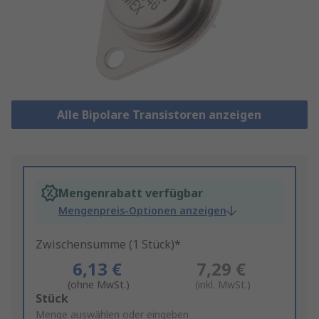
Alle Bipolare Transistoren anzeigen
Mengenrabatt verfügbar
Mengenpreis-Optionen anzeigen
Zwischensumme (1 Stück)*
6,13 €
7,29 €
(ohne MwSt.)
(inkl. MwSt.)
Add
Stück
to
Menge auswählen oder eingeben