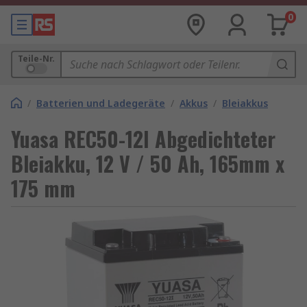
0
Teile-Nr.
/
Batterien und Ladegeräte
/
Akkus
/
Bleiakkus
Yuasa REC50-12I Abgedichteter
Bleiakku, 12 V / 50 Ah, 165mm x
175 mm