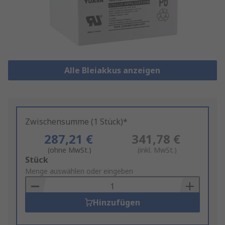
Alle Bleiakkus anzeigen
Zwischensumme (1 Stück)*
287,21 €
341,78 €
(ohne MwSt.)
(inkl. MwSt.)
Add
Stück
to
Menge auswählen oder eingeben
Basket
Hinzufügen