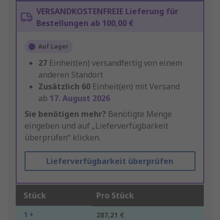
VERSANDKOSTENFREIE Lieferung für
Bestellungen ab 100,00 €
Auf Lager
27
Einheit(en) versandfertig von einem
anderen Standort
Zusätzlich
60
Einheit(en) mit Versand
ab
17. August 2026
Sie benötigen mehr?
Benötigte Menge
eingeben und auf „Lieferverfügbarkeit
überprüfen“ klicken.
Lieferverfügbarkeit überprüfen
Stück
Pro Stück
1 +
287,21 €