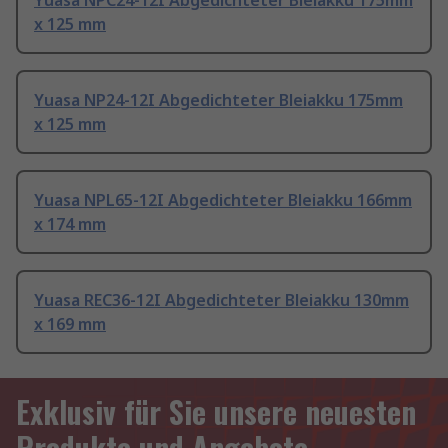
Yuasa NPC24-12I Abgedichteter Bleiakku 175mm
x 125 mm
Yuasa NP24-12I Abgedichteter Bleiakku 175mm
x 125 mm
Yuasa NPL65-12I Abgedichteter Bleiakku 166mm
x 174 mm
Yuasa REC36-12I Abgedichteter Bleiakku 130mm
x 169 mm
Exklusiv für Sie unsere neuesten
Produkte und Angebote