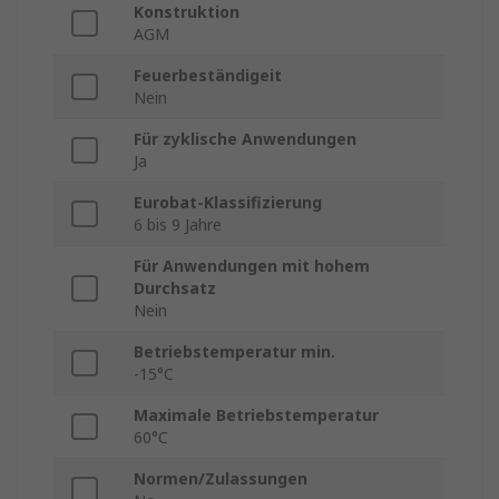
Konstruktion
AGM
Feuerbeständigeit
Nein
Für zyklische Anwendungen
Ja
Eurobat-Klassifizierung
6 bis 9 Jahre
Für Anwendungen mit hohem
Durchsatz
Nein
Betriebstemperatur min.
-15°C
Maximale Betriebstemperatur
60°C
Normen/Zulassungen