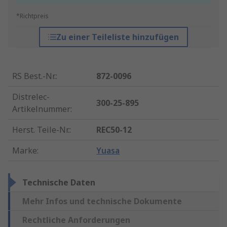
*Richtpreis
Zu einer Teileliste hinzufügen
RS Best.-Nr.
:
872-0096
Distrelec-
300-25-895
Artikelnummer
:
Herst. Teile-Nr.
:
REC50-12
Marke
:
Yuasa
Technische Daten
Mehr Infos und technische Dokumente
Rechtliche Anforderungen