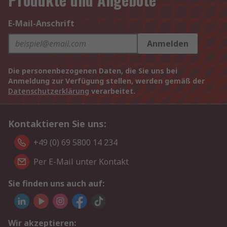
E-Mail-Anschrift
Anmelden
Die personenbezogenen Daten, die Sie uns bei
Anmeldung zur Verfügung stellen, werden gemäß der
Datenschutzerklärung
verarbeitet.
Kontaktieren Sie uns:
+49 (0) 69 5800 14 234
Per E-Mail unter Kontakt
Sie finden uns auch auf:
Wir akzeptieren: