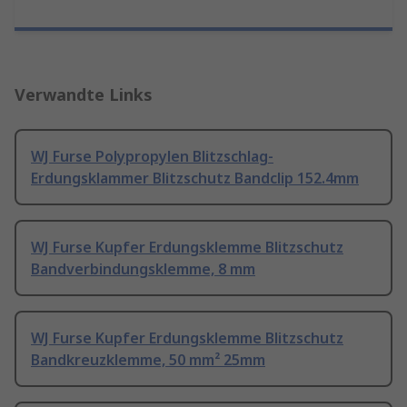
Verwandte Links
WJ Furse Polypropylen Blitzschlag-
Erdungsklammer Blitzschutz Bandclip 152.4mm
WJ Furse Kupfer Erdungsklemme Blitzschutz
Bandverbindungsklemme, 8 mm
WJ Furse Kupfer Erdungsklemme Blitzschutz
Bandkreuzklemme, 50 mm² 25mm