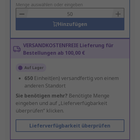
to
Menge auswählen oder eingeben
Basket
Hinzufügen
VERSANDKOSTENFREIE Lieferung für
Bestellungen ab 100,00 €
Auf Lager
650
Einheit(en) versandfertig von einem
anderen Standort
Sie benötigen mehr?
Benötigte Menge
eingeben und auf „Lieferverfügbarkeit
überprüfen“ klicken.
Lieferverfügbarkeit überprüfen