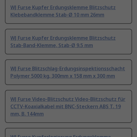
WJ Furse Kupfer Erdungsklemme Blitzschutz
Klebebandklemme Stab-Ø 10 mm 26mm
WJ Furse Kupfer Erdungsklemme Blitzschutz
Stab-Band-Klemme, Stab-Ø 9.5 mm
WJ Furse Blitzschlag-Erdungsinspektionsschacht
Polymer 5000 kg, 300mm x 158 mm x 300 mm
WJ Furse Video-Blitzschutz Video-Blitzschutz für
CCTV-Koaxialkabel mit BNC-Steckern ABS T. 19
mm, B. 144mm