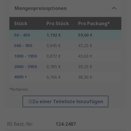
Mengenpreisoptionen
Stück
Pro Stück
Pro Packung*
50 - 450
1,192 €
59,60 €
500 - 950
0,945 €
47,25 €
1000 - 1950
0,872 €
43,60 €
2000 - 3950
0,785 €
39,25 €
4000 +
0,766 €
38,30 €
*Richtpreis
Zu einer Teileliste hinzufügen
RS Best.-Nr.
:
124-2487