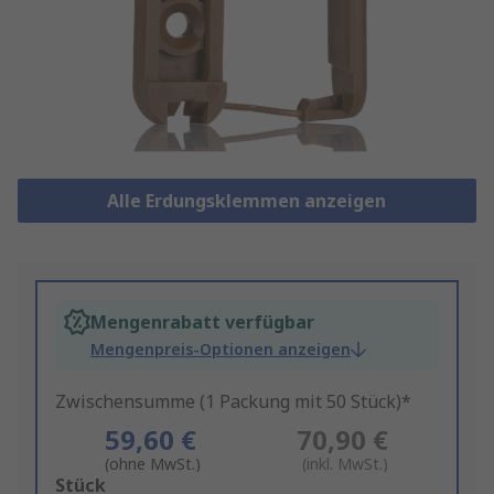
Alle Erdungsklemmen anzeigen
Mengenrabatt verfügbar
Mengenpreis-Optionen anzeigen
Zwischensumme (1 Packung mit 50 Stück)*
59,60 €
70,90 €
(ohne MwSt.)
(inkl. MwSt.)
Add
Stück