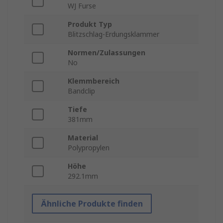
WJ Furse
Produkt Typ
Blitzschlag-Erdungsklammer
Normen/Zulassungen
No
Klemmbereich
Bandclip
Tiefe
381mm
Material
Polypropylen
Höhe
292.1mm
Ähnliche Produkte finden