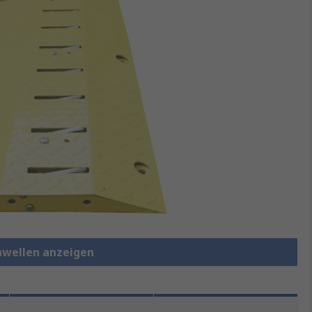
hwellen anzeigen