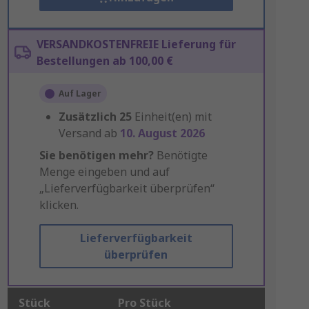
VERSANDKOSTENFREIE Lieferung für
Bestellungen ab 100,00 €
Auf Lager
Zusätzlich
25
Einheit(en) mit
Versand ab
10. August 2026
Sie benötigen mehr?
Benötigte
Menge eingeben und auf
„Lieferverfügbarkeit überprüfen“
klicken.
Lieferverfügbarkeit
überprüfen
Stück
Pro Stück