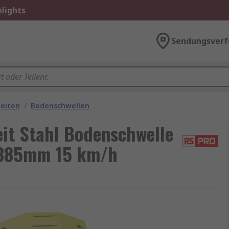
lights
Sendungsverf
Leiten
/
Bodenschwellen
it Stahl Bodenschwelle
 385mm 15 km/h