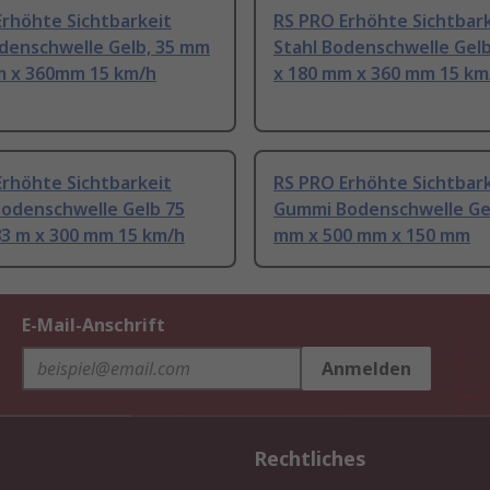
Erhöhte Sichtbarkeit
RS PRO Erhöhte Sichtbar
odenschwelle Gelb, 35 mm
Stahl Bodenschwelle Gel
m x 360mm 15 km/h
x 180 mm x 360 mm 15 km
Erhöhte Sichtbarkeit
RS PRO Erhöhte Sichtbar
odenschwelle Gelb 75
Gummi Bodenschwelle Ge
83 m x 300 mm 15 km/h
mm x 500 mm x 150 mm
E-Mail-Anschrift
Anmelden
Rechtliches