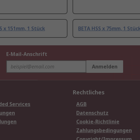
S x 151mm, 1 Stück
BETA HSS x 75mm, 1 Stüc
E-Mail-Anschrift
Anmelden
Rechtliches
ded Services
AGB
sungen
Datenschutz
dungen
Cookie-Richtlinie
Zahlungsbedingungen
Copyright/Impressum