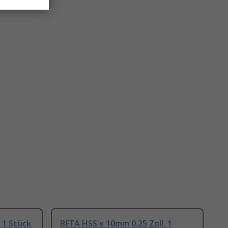
 1 Stück
BETA HSS x 10mm 0.25 Zoll, 1