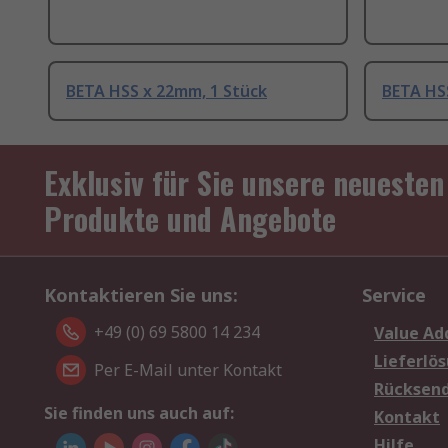
BETA HSS x 22mm, 1 Stück
BETA HS
Exklusiv für Sie unsere neuesten
Produkte und Angebote
Kontaktieren Sie uns:
Service
+49 (0) 69 5800 14 234
Value Ad
Lieferlö
Per E-Mail unter Kontakt
Rücksen
Sie finden uns auch auf:
Kontakt
Hilfe