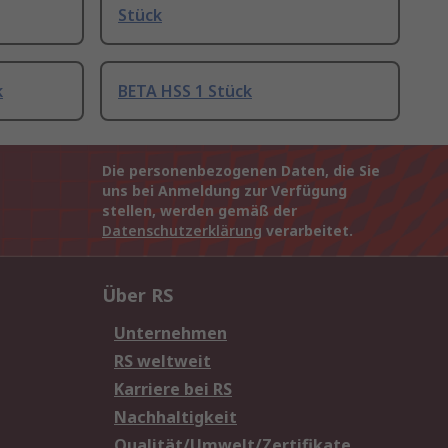
Stück
k
BETA HSS 1 Stück
Die personenbezogenen Daten, die Sie
uns bei Anmeldung zur Verfügung
stellen, werden gemäß der
Datenschutzerklärung
verarbeitet.
Über RS
Unternehmen
RS weltweit
Karriere bei RS
Nachhaltigkeit
Qualität/Umwelt/Zertifikate