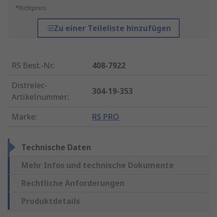
*Richtpreis
Zu einer Teileliste hinzufügen
RS Best.-Nr.
:
408-7922
Distrelec-
304-19-353
Artikelnummer
:
Marke
:
RS PRO
Technische Daten
Mehr Infos und technische Dokumente
Rechtliche Anforderungen
Produktdetails