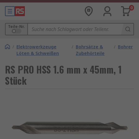
0
Teile-Nr.
/
Elektrowerkzeuge
/
Bohrsätze &
/
Bohrer
Löten & Schweißen
Zubehörteile
RS PRO HSS 1.6 mm x 45mm, 1
Stück