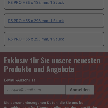
RS PRO HSS x 182 mm, 1 Stück
RS PRO HSS x 296 mm, 1 Stück
RS PRO HSS x 253 mm, 1 Stück
Exklusiv für Sie unsere neuesten
Produkte und Angebote
E-Mail-Anschrift
Anmelden
Die personenbezogenen Daten, die Sie uns bei
Anmeldung zur Verfügung stellen, werden gemäß der