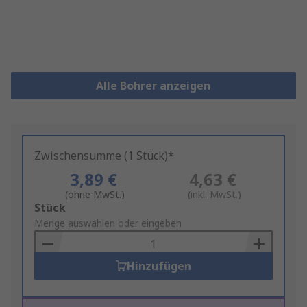
Alle Bohrer anzeigen
Zwischensumme (1 Stück)*
3,89 €
4,63 €
(ohne MwSt.)
(inkl. MwSt.)
Add
Stück
to
Menge auswählen oder eingeben
Basket
Hinzufügen