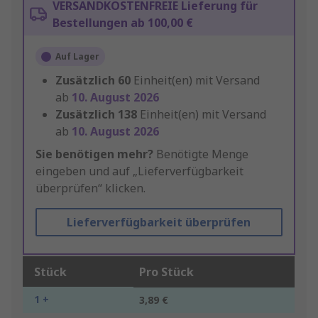
VERSANDKOSTENFREIE Lieferung für
Bestellungen ab 100,00 €
Auf Lager
Zusätzlich
60
Einheit(en) mit Versand
ab
10. August 2026
Zusätzlich
138
Einheit(en) mit Versand
ab
10. August 2026
Sie benötigen mehr?
Benötigte Menge
eingeben und auf „Lieferverfügbarkeit
überprüfen“ klicken.
Lieferverfügbarkeit überprüfen
Stück
Pro Stück
1 +
3,89 €