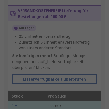
VERSANDKOSTENFREIE Lieferung für
Bestellungen ab 100,00 €
Auf Lager
25
Einheit(en) versandfertig
Zusätzlich
5
Einheit(en) versandfertig
von einem anderen Standort
Sie benötigen mehr?
Benötigte Menge
eingeben und auf „Lieferverfügbarkeit
überprüfen“ klicken.
Lieferverfügbarkeit überprüfen
Stück
Pro Stück
1 +
133,15 €