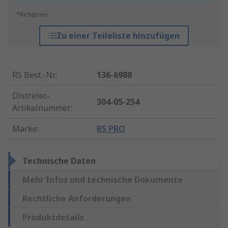
*Richtpreis
Zu einer Teileliste hinzufügen
RS Best.-Nr.
:
136-6988
Distrelec-
304-05-254
Artikelnummer
:
Marke
:
RS PRO
Technische Daten
Mehr Infos und technische Dokumente
Rechtliche Anforderungen
Produktdetails