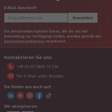
E-Mail-Anschrift
Anmelden
Die personenbezogenen Daten, die Sie uns bei
Anmeldung zur Verfügung stellen, werden gemäß der
Datenschutzerklärung
verarbeitet.
Kontaktieren Sie uns:
+49 (0) 69 5800 14 234
Per E-Mail unter Kontakt
Sie finden uns auch auf:
Wir akzeptieren: