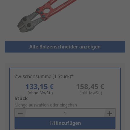
Alle Bolzenschneider anzeigen
Zwischensumme (1 Stück)*
133,15 €
158,45 €
(ohne MwSt.)
(inkl. MwSt.)
Add
Stück
to
Menge auswählen oder eingeben
Basket
Hinzufügen