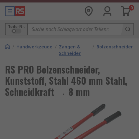
0
Teile-Nr.
/
Handwerkzeuge
/
Zangen &
/
Bolzenschneider
Schneider
RS PRO Bolzenschneider,
Kunststoff, Stahl 460 mm Stahl,
Schneidkraft → 8 mm