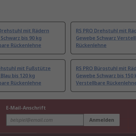
Drehstuhl mit Rädern
RS PRO Drehstuhl mit Rä
Schwarz bis 90 kg
Gewebe Schwarz Verstel
lbare Rückenlehne
Rückenlehne
ehstuhl mit Fußstütze
RS PRO Bürostuhl mit Rä
lau bis 120 kg
Gewebe Schwarz bis 150 
lbare Rückenlehne
Verstellbare Rückenlehn
E-Mail-Anschrift
Anmelden