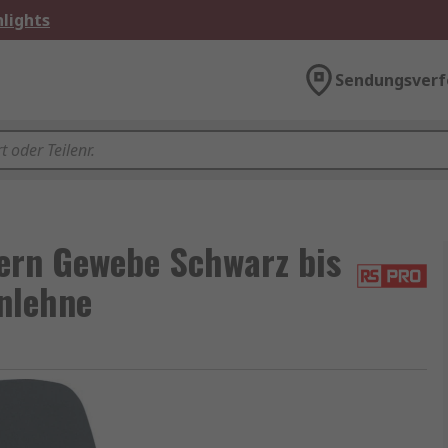
lights
Sendungsverf
ern Gewebe Schwarz bis
nlehne