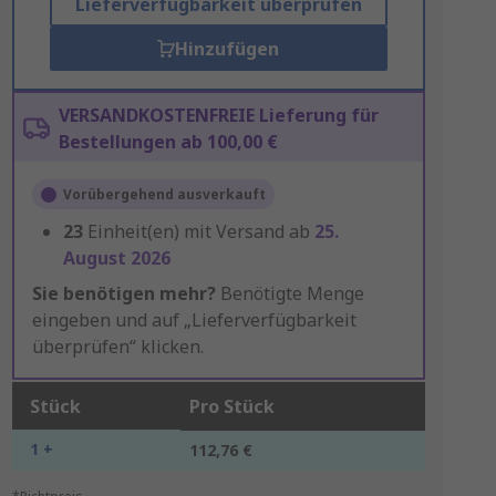
Lieferverfügbarkeit überprüfen
Hinzufügen
VERSANDKOSTENFREIE Lieferung für
Bestellungen ab 100,00 €
Vorübergehend ausverkauft
23
Einheit(en) mit Versand ab
25.
August 2026
Sie benötigen mehr?
Benötigte Menge
eingeben und auf „Lieferverfügbarkeit
überprüfen“ klicken.
Stück
Pro Stück
1 +
112,76 €