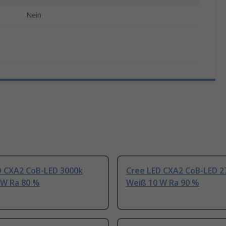
Nein
D CXA2 CoB-LED 3000k
Cree LED CXA2 CoB-LED 2
 W Ra 80 %
Weiß 10 W Ra 90 %