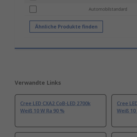
Automobilstandard
Ähnliche Produkte finden
Verwandte Links
Cree LED CXA2 CoB-LED 2700k
Cree LE
Weiß 10 W Ra 90 %
Weiß 10