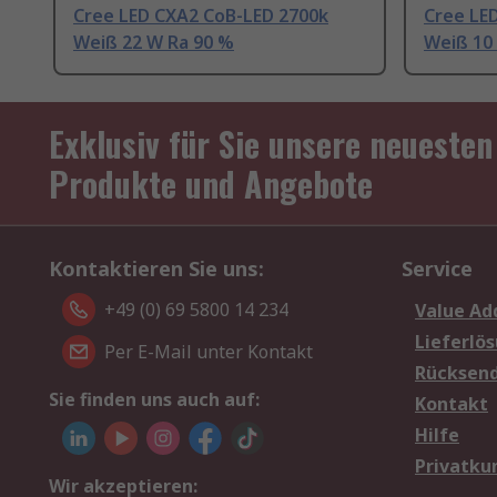
Cree LED CXA2 CoB-LED 2700k
Cree LE
Weiß 22 W Ra 90 %
Weiß 10
Exklusiv für Sie unsere neuesten
Produkte und Angebote
Kontaktieren Sie uns:
Service
+49 (0) 69 5800 14 234
Value Ad
Lieferlö
Per E-Mail unter Kontakt
Rücksen
Sie finden uns auch auf:
Kontakt
Hilfe
Privatku
Wir akzeptieren: