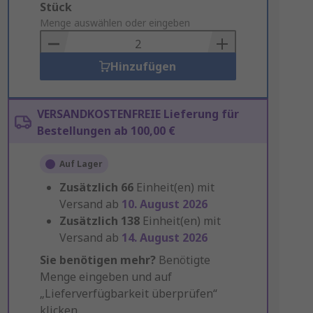
Add
Stück
to
Menge auswählen oder eingeben
Basket
Hinzufügen
VERSANDKOSTENFREIE Lieferung für
Bestellungen ab 100,00 €
Auf Lager
Zusätzlich
66
Einheit(en) mit
Versand ab
10. August 2026
Zusätzlich
138
Einheit(en) mit
Versand ab
14. August 2026
Sie benötigen mehr?
Benötigte
Menge eingeben und auf
„Lieferverfügbarkeit überprüfen“
klicken.