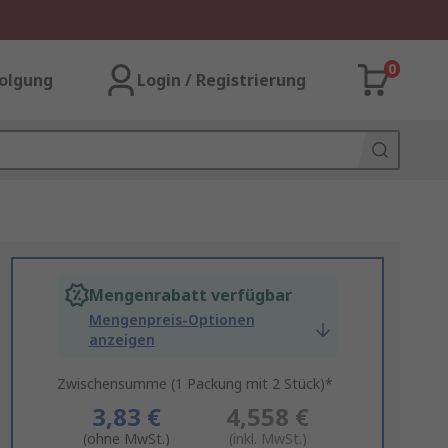
0
olgung
Login / Registrierung
Mengenrabatt verfügbar
Mengenpreis-Optionen
anzeigen
Zwischensumme (1 Packung mit 2 Stück)*
3,83 €
4,558 €
(ohne MwSt.)
(inkl. MwSt.)