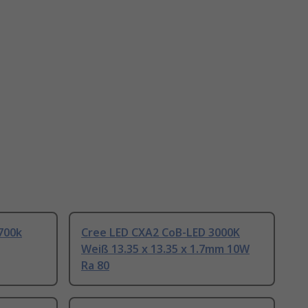
700k
Cree LED CXA2 CoB-LED 3000K
Weiß 13.35 x 13.35 x 1.7mm 10W
Ra 80