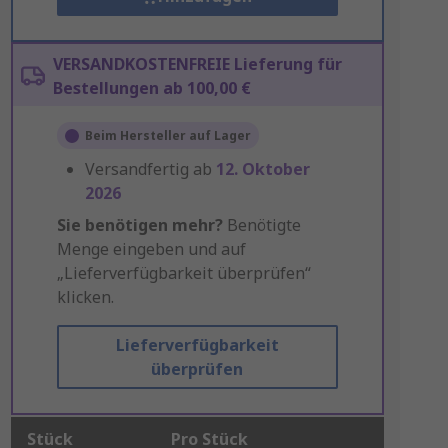
VERSANDKOSTENFREIE Lieferung für
Bestellungen ab 100,00 €
Beim Hersteller auf Lager
Versandfertig ab
12. Oktober
2026
Sie benötigen mehr?
Benötigte
Menge eingeben und auf
„Lieferverfügbarkeit überprüfen“
klicken.
Lieferverfügbarkeit
überprüfen
Stück
Pro Stück