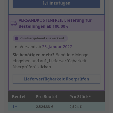
Hinzufügen
VERSANDKOSTENFREIE Lieferung für
Bestellungen ab 100,00 €
Vorübergehend ausverkauft
Versand ab
25. Januar 2027
Sie benötigen mehr?
Benötigte Menge
eingeben und auf „Lieferverfügbarkeit
überprüfen“ klicken.
Lieferverfügbarkeit überprüfen
Beutel
Pro Beutel
Pro Stück*
1 +
2.524,33 €
2,524 €