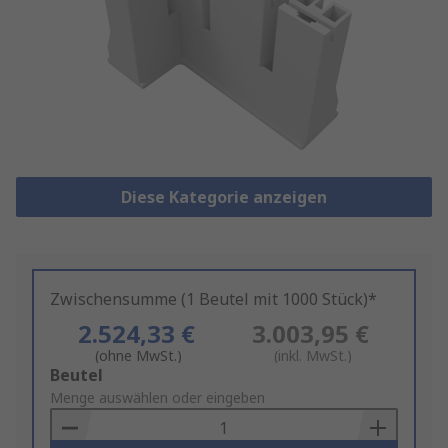
Diese Kategorie anzeigen
Zwischensumme (1 Beutel mit 1000 Stück)*
2.524,33 €
3.003,95 €
(ohne MwSt.)
(inkl. MwSt.)
Add
Beutel
to
Menge auswählen oder eingeben
Basket