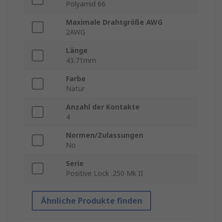
Polyamid 66
Maximale Drahtgröße AWG
2AWG
Länge
43.71mm
Farbe
Natur
Anzahl der Kontakte
4
Normen/Zulassungen
No
Serie
Positive Lock .250 Mk II
Ähnliche Produkte finden