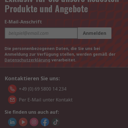
Produkte und Angebote
E-Mail-Anschrift
Anmelden
Die personenbezogenen Daten, die Sie uns bei
Anmeldung zur Verfügung stellen, werden gemäß der
Datenschutzerklärung
verarbeitet.
Kontaktieren Sie uns:
+49 (0) 69 5800 14 234
Per E-Mail unter Kontakt
Sie finden uns auch auf: