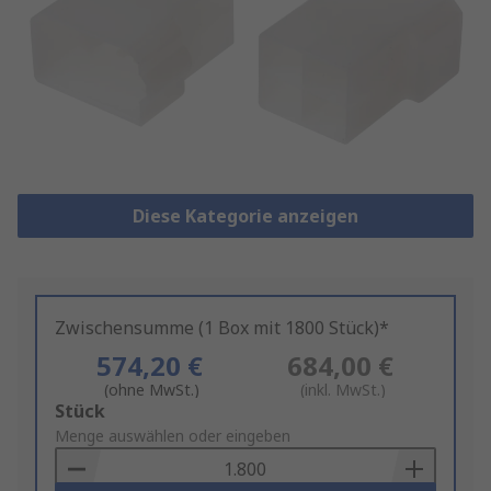
Diese Kategorie anzeigen
Zwischensumme (1 Box mit 1800 Stück)*
574,20 €
684,00 €
(ohne MwSt.)
(inkl. MwSt.)
Add
Stück
to
Menge auswählen oder eingeben
Basket