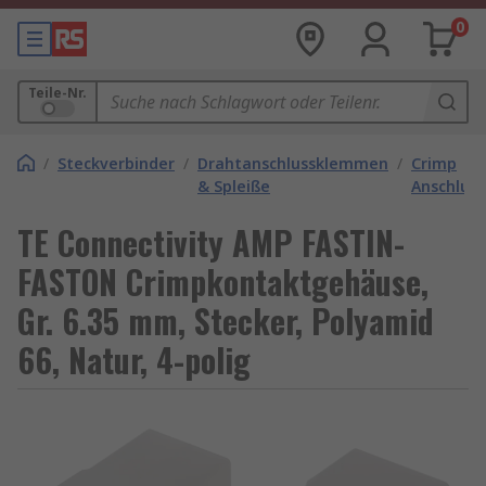
0
Teile-Nr.
/
Steckverbinder
/
Drahtanschlussklemmen
/
Crimp
& Spleiße
Anschlus
TE Connectivity AMP FASTIN-
FASTON Crimpkontaktgehäuse,
Gr. 6.35 mm, Stecker, Polyamid
66, Natur, 4-polig