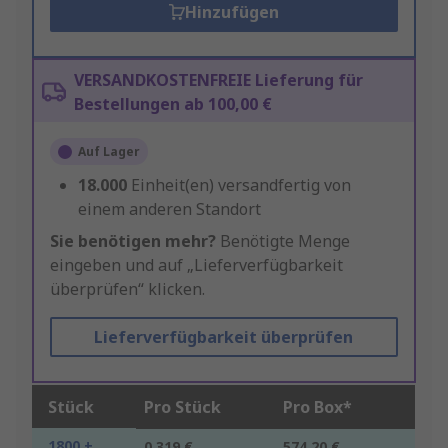
Hinzufügen
VERSANDKOSTENFREIE Lieferung für
Bestellungen ab 100,00 €
Auf Lager
18.000
Einheit(en) versandfertig von
einem anderen Standort
Sie benötigen mehr?
Benötigte Menge
eingeben und auf „Lieferverfügbarkeit
überprüfen“ klicken.
Lieferverfügbarkeit überprüfen
Stück
Pro Stück
Pro Box*
1800 +
0,319 €
574,20 €