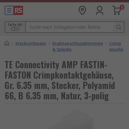
0
Teile-Nr.
/
Steckverbinder
/
Drahtanschlussklemmen
/
Crimp
& Spleiße
Anschlus
TE Connectivity AMP FASTIN-
FASTON Crimpkontaktgehäuse,
Gr. 6.35 mm, Stecker, Polyamid
66, B 6.35 mm, Natur, 3-polig