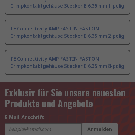
Crimpkontaktgehäuse Stecker B 6.35 mm 1-polig
TE Connectivity AMP FASTIN-FASTON
Crimpkontaktgehäuse Stecker B 6.35 mm 2-polig
TE Connectivity AMP FASTIN-FASTON
Crimpkontaktgehäuse Stecker B 6.35 mm 8-polig
Exklusiv für Sie unsere neuesten
Produkte und Angebote
E-Mail-Anschrift
Anmelden