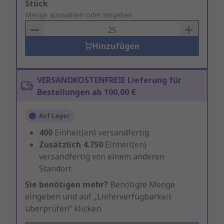
Add
Stück
to
Menge auswählen oder eingeben
Basket
Hinzufügen
VERSANDKOSTENFREIE Lieferung für
Bestellungen ab 100,00 €
Auf Lager
400
Einheit(en) versandfertig
Zusätzlich
4.750
Einheit(en)
versandfertig von einem anderen
Standort
Sie benötigen mehr?
Benötigte Menge
eingeben und auf „Lieferverfügbarkeit
überprüfen“ klicken.