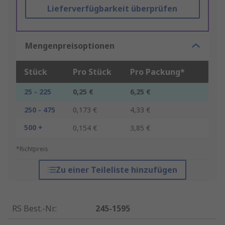
Lieferverfügbarkeit überprüfen
Mengenpreisoptionen
Stück
Pro Stück
Pro Packung*
25 - 225
0,25 €
6,25 €
250 - 475
0,173 €
4,33 €
500 +
0,154 €
3,85 €
*Richtpreis
Zu einer Teileliste hinzufügen
RS Best.-Nr.
:
245-1595