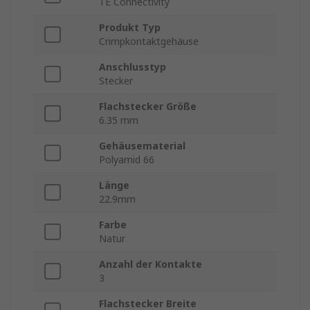
TE Connectivity
Produkt Typ
Crimpkontaktgehäuse
Anschlusstyp
Stecker
Flachstecker Größe
6.35 mm
Gehäusematerial
Polyamid 66
Länge
22.9mm
Farbe
Natur
Anzahl der Kontakte
3
Flachstecker Breite