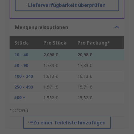
Lieferverfügbarkeit überprüfen
Mengenpreisoptionen
Stück
Pro Stück
Pro Packung*
10 - 40
2,098 €
20,98 €
50 - 90
1,783 €
17,83 €
100 - 240
1,613 €
16,13 €
250 - 490
1,571 €
15,71 €
500 +
1,532 €
15,32 €
*Richtpreis
Zu einer Teileliste hinzufügen