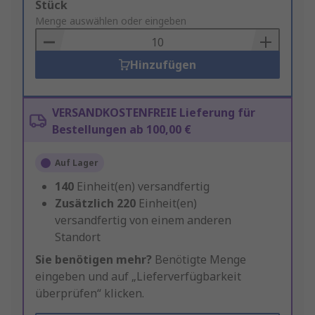
Add
Stück
to
Menge auswählen oder eingeben
Basket
Hinzufügen
VERSANDKOSTENFREIE Lieferung für
Bestellungen ab 100,00 €
Auf Lager
140
Einheit(en) versandfertig
Zusätzlich
220
Einheit(en)
versandfertig von einem anderen
Standort
Sie benötigen mehr?
Benötigte Menge
eingeben und auf „Lieferverfügbarkeit
überprüfen“ klicken.