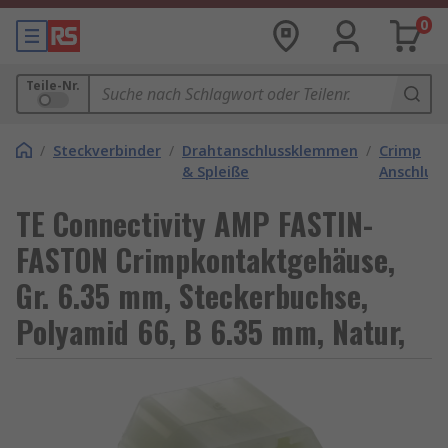
0
Teile-Nr.
/
Steckverbinder
/
Drahtanschlussklemmen
/
Crimp
& Spleiße
Anschlus
TE Connectivity AMP FASTIN-
FASTON Crimpkontaktgehäuse,
Gr. 6.35 mm, Steckerbuchse,
Polyamid 66, B 6.35 mm, Natur,