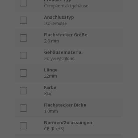
Crimpkontaktgehäuse
Anschlusstyp
Isolierhülse
Flachstecker Größe
2.8 mm
Gehäusematerial
Polyvinylchlorid
Länge
22mm
Farbe
Klar
Flachstecker Dicke
1.0mm
Normen/Zulassungen
CE (RoHS)