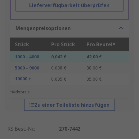
Lieferverfügbarkeit überprüfen
Mengenpreisoptionen
Stück
Pro Stück
Pro Beutel*
1000 - 4000
0,042 €
42,00 €
5000 - 9000
0,038 €
38,00 €
10000 +
0,035 €
35,00 €
*Richtpreis
Zu einer Teileliste hinzufügen
RS Best.-Nr.
:
270-7442