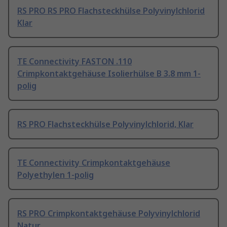
RS PRO RS PRO Flachsteckhülse Polyvinylchlorid
Klar
TE Connectivity FASTON .110
Crimpkontaktgehäuse Isolierhülse B 3.8 mm 1-
polig
RS PRO Flachsteckhülse Polyvinylchlorid, Klar
TE Connectivity Crimpkontaktgehäuse
Polyethylen 1-polig
RS PRO Crimpkontaktgehäuse Polyvinylchlorid
Natur