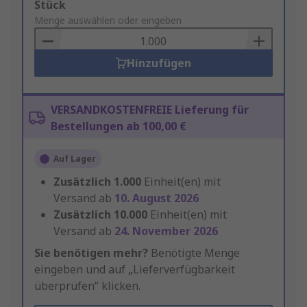
Add
Stück
to
Menge auswählen oder eingeben
Basket
Hinzufügen
VERSANDKOSTENFREIE Lieferung für
Bestellungen ab 100,00 €
Auf Lager
Zusätzlich
1.000
Einheit(en) mit
Versand ab
10. August 2026
Zusätzlich
10.000
Einheit(en) mit
Versand ab
24. November 2026
Sie benötigen mehr?
Benötigte Menge
eingeben und auf „Lieferverfügbarkeit
überprüfen“ klicken.