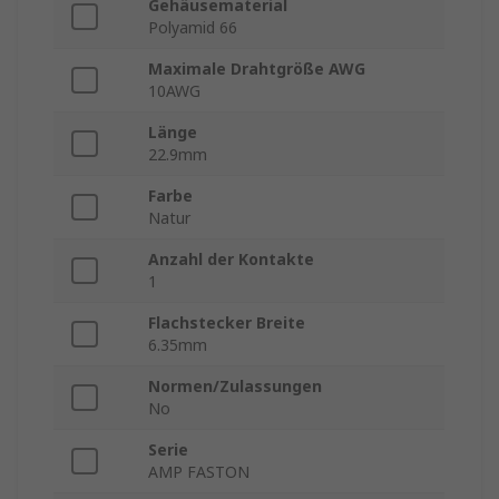
Gehäusematerial
Polyamid 66
Maximale Drahtgröße AWG
10AWG
Länge
22.9mm
Farbe
Natur
Anzahl der Kontakte
1
Flachstecker Breite
6.35mm
Normen/Zulassungen
No
Serie
AMP FASTON