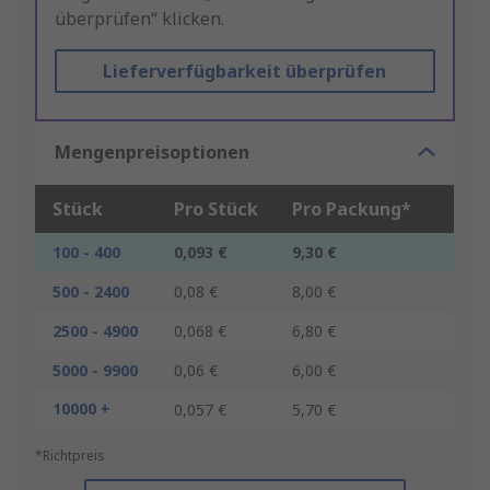
überprüfen“ klicken.
Lieferverfügbarkeit überprüfen
Mengenpreisoptionen
Stück
Pro Stück
Pro Packung*
100 - 400
0,093 €
9,30 €
500 - 2400
0,08 €
8,00 €
2500 - 4900
0,068 €
6,80 €
5000 - 9900
0,06 €
6,00 €
10000 +
0,057 €
5,70 €
*Richtpreis