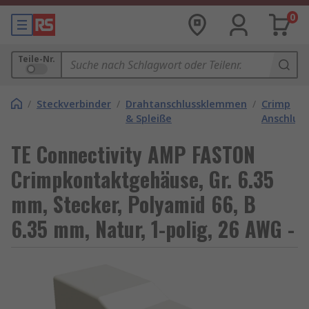
0
Teile-Nr.
/
Steckverbinder
/
Drahtanschlussklemmen
/
Crimp
& Spleiße
Anschlus
TE Connectivity AMP FASTON
Crimpkontaktgehäuse, Gr. 6.35
mm, Stecker, Polyamid 66, B
6.35 mm, Natur, 1-polig, 26 AWG -