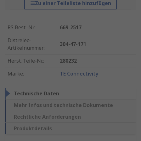
Zu einer Teileliste hinzufügen
RS Best.-Nr.
:
669-2517
Distrelec-
304-47-171
Artikelnummer
:
Herst. Teile-Nr.
:
280232
Marke
:
TE Connectivity
Technische Daten
Mehr Infos und technische Dokumente
Rechtliche Anforderungen
Produktdetails