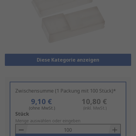
Diese Kategorie anzeigen
Zwischensumme (1 Packung mit 100 Stück)*
9,10 €
10,80 €
(ohne MwSt.)
(inkl. MwSt.)
Add
Stück
to
Menge auswählen oder eingeben
Basket