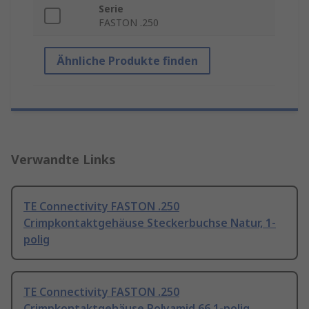
Serie
FASTON .250
Ähnliche Produkte finden
Verwandte Links
TE Connectivity FASTON .250
Crimpkontaktgehäuse Steckerbuchse Natur, 1-
polig
TE Connectivity FASTON .250
Crimpkontaktgehäuse Polyamid 66 1-polig