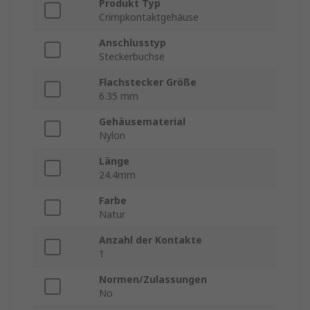
Produkt Typ
Crimpkontaktgehäuse
Anschlusstyp
Steckerbuchse
Flachstecker Größe
6.35 mm
Gehäusematerial
Nylon
Länge
24.4mm
Farbe
Natur
Anzahl der Kontakte
1
Normen/Zulassungen
No