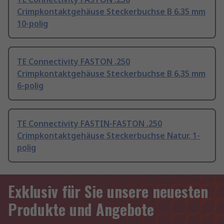
Crimpkontaktgehäuse Steckerbuchse B 6.35 mm
10-polig
TE Connectivity FASTON .250
Crimpkontaktgehäuse Steckerbuchse B 6.35 mm
6-polig
TE Connectivity FASTIN-FASTON .250
Crimpkontaktgehäuse Steckerbuchse Natur, 1-
polig
Exklusiv für Sie unsere neuesten
Produkte und Angebote