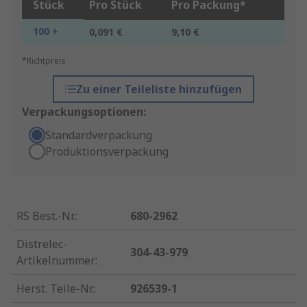
Stück
Pro Stück
Pro Packung*
100 +
0,091 €
9,10 €
*Richtpreis
Zu einer Teileliste hinzufügen
Verpackungsoptionen:
Standardverpackung
Produktionsverpackung
RS Best.-Nr.
:
680-2962
Distrelec-
304-43-979
Artikelnummer
:
Herst. Teile-Nr.
:
926539-1