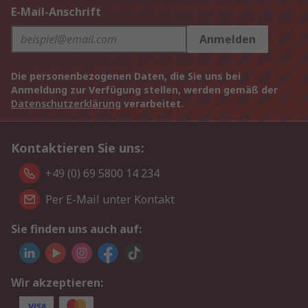
E-Mail-Anschrift
Anmelden
Die personenbezogenen Daten, die Sie uns bei
Anmeldung zur Verfügung stellen, werden gemäß der
Datenschutzerklärung
verarbeitet.
Kontaktieren Sie uns:
+49 (0) 69 5800 14 234
Per E-Mail unter Kontakt
Sie finden uns auch auf:
Wir akzeptieren: