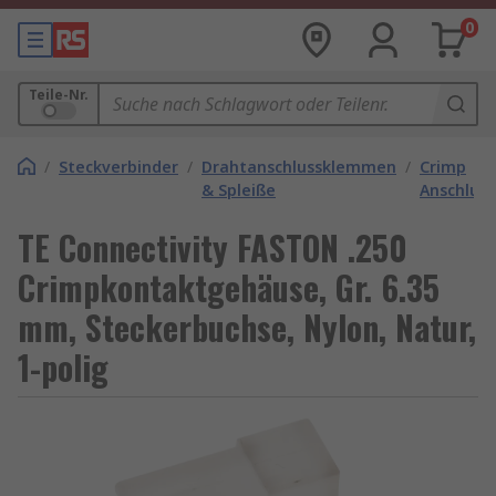
0
Teile-Nr.
/
Steckverbinder
/
Drahtanschlussklemmen
/
Crimp
& Spleiße
Anschlus
TE Connectivity FASTON .250
Crimpkontaktgehäuse, Gr. 6.35
mm, Steckerbuchse, Nylon, Natur,
1-polig