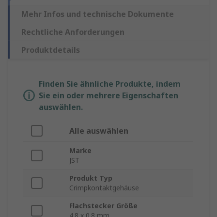
Mehr Infos und technische Dokumente
Rechtliche Anforderungen
Produktdetails
Finden Sie ähnliche Produkte, indem
Sie ein oder mehrere Eigenschaften
auswählen.
Alle auswählen
Marke
JST
Produkt Typ
Crimpkontaktgehäuse
Flachstecker Größe
4.8 x 0.8 mm