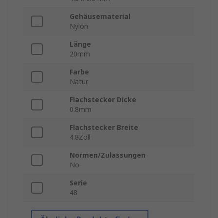
Gehäusematerial
Nylon
Länge
20mm
Farbe
Natur
Flachstecker Dicke
0.8mm
Flachstecker Breite
4.8Zoll
Normen/Zulassungen
No
Serie
48