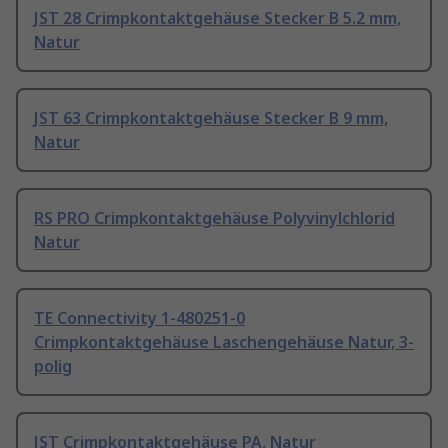
JST 28 Crimpkontaktgehäuse Stecker B 5.2 mm,
Natur
JST 63 Crimpkontaktgehäuse Stecker B 9 mm,
Natur
RS PRO Crimpkontaktgehäuse Polyvinylchlorid
Natur
TE Connectivity 1-480251-0
Crimpkontaktgehäuse Laschengehäuse Natur, 3-
polig
JST Crimpkontaktgehäuse PA, Natur