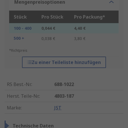
Mengenpreisoptionen
Stück
Pro Stück
Pro Packung*
100 - 400
0,044 €
4,40 €
500 +
0,038 €
3,80 €
*Richtpreis
Zu einer Teileliste hinzufügen
RS Best.-Nr.
:
688-1022
Herst. Teile-Nr.
:
4803-187
Marke
:
JST
Technische Daten