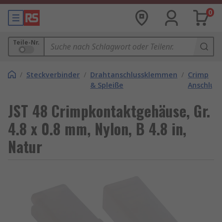
0
Teile-Nr.
/
Steckverbinder
/
Drahtanschlussklemmen
/
Crimp
& Spleiße
Anschlus
JST 48 Crimpkontaktgehäuse, Gr.
4.8 x 0.8 mm, Nylon, B 4.8 in,
Natur