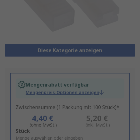
Diese Kategorie anzeigen
Mengenrabatt verfügbar
Mengenpreis-Optionen anzeigen
Zwischensumme (1 Packung mit 100 Stück)*
4,40 €
5,20 €
(ohne MwSt.)
(inkl. MwSt.)
Add
Stück
to
Menge auswählen oder eingeben