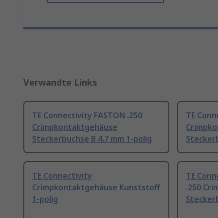
Verwandte Links
TE Connectivity FASTON .250
TE Conn
Crimpkontaktgehäuse
Crimpko
Steckerbuchse B 4.7 mm 1-polig
Steckerb
TE Connectivity
TE Conn
Crimpkontaktgehäuse Kunststoff
.250 Cr
1-polig
Steckerb