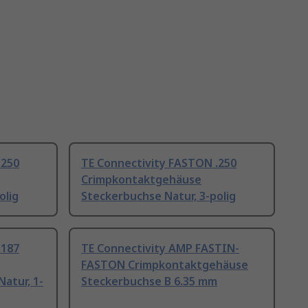
.250
TE Connectivity FASTON .250
Crimpkontaktgehäuse
olig
Steckerbuchse Natur, 3-polig
.187
TE Connectivity AMP FASTIN-
FASTON Crimpkontaktgehäuse
atur, 1-
Steckerbuchse B 6.35 mm