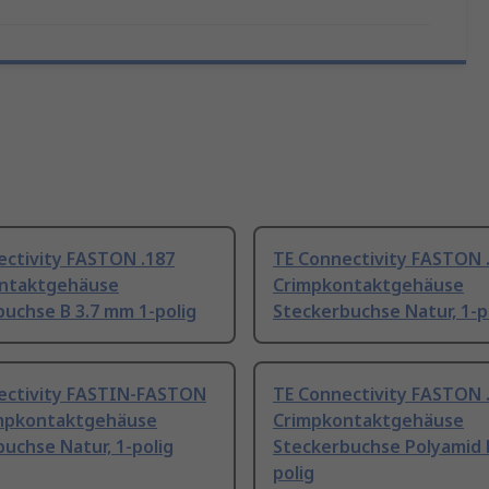
ectivity FASTON .187
TE Connectivity FASTON 
ntaktgehäuse
Crimpkontaktgehäuse
uchse B 3.7 mm 1-polig
Steckerbuchse Natur, 1-p
ectivity FASTIN-FASTON
TE Connectivity FASTON 
impkontaktgehäuse
Crimpkontaktgehäuse
uchse Natur, 1-polig
Steckerbuchse Polyamid N
polig