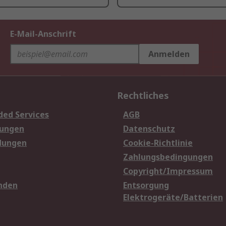
E-Mail-Anschrift
Anmelden
Rechtliches
ded Services
AGB
sungen
Datenschutz
dungen
Cookie-Richtlinie
Zahlungsbedingungen
Copyright/Impressum
nden
Entsorgung
Elektrogeräte/Batterien