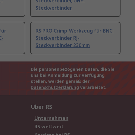
C-
Steckverbinder, UHF-
Steckverbinder
für
RS PRO Crimp-Werkzeug für BNC-
C-
Steckverbinder RJ-
Steckverbinder 230mm
Die personenbezogenen Daten, die Sie
uns bei Anmeldung zur Verfügung
stellen, werden gemäß der
Datenschutzerklärung
verarbeitet.
Über RS
Unternehmen
RS weltweit