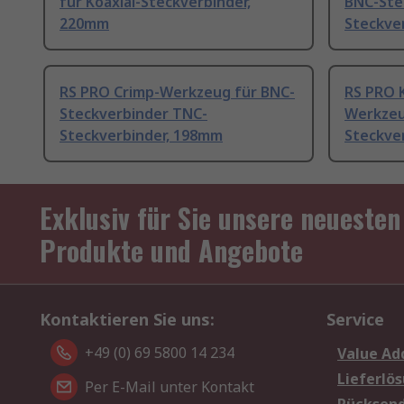
für Koaxial-Steckverbinder,
BNC-Ste
220mm
Steckve
RS PRO Crimp-Werkzeug für BNC-
RS PRO 
Steckverbinder TNC-
Werkzeu
Steckverbinder, 198mm
Steckve
Exklusiv für Sie unsere neuesten
Produkte und Angebote
Kontaktieren Sie uns:
Service
+49 (0) 69 5800 14 234
Value Ad
Lieferlö
Per E-Mail unter Kontakt