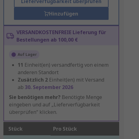
Lieferverfügbarkeit überprüfen
Hinzufügen
VERSANDKOSTENFREIE Lieferung für
Bestellungen ab 100,00 €
Auf Lager
11
Einheit(en) versandfertig von einem
anderen Standort
Zusätzlich
2
Einheit(en) mit Versand
ab
30. September 2026
Sie benötigen mehr?
Benötigte Menge
eingeben und auf „Lieferverfügbarkeit
überprüfen“ klicken.
Stück
Pro Stück