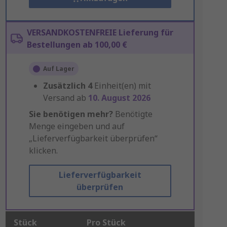
VERSANDKOSTENFREIE Lieferung für
Bestellungen ab 100,00 €
Auf Lager
Zusätzlich
4
Einheit(en) mit
Versand ab
10. August 2026
Sie benötigen mehr?
Benötigte
Menge eingeben und auf
„Lieferverfügbarkeit überprüfen“
klicken.
Lieferverfügbarkeit
überprüfen
Stück
Pro Stück