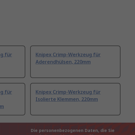
g für
Knipex Crimp-Werkzeug für
Aderendhülsen, 220mm
g für
Knipex Crimp-Werkzeug für
Isolierte Klemmen, 220mm
mm
Die personenbezogenen Daten, die Sie