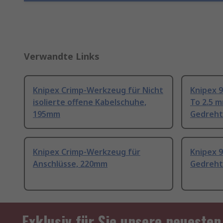
Verwandte Links
Knipex Crimp-Werkzeug für Nicht
Knipex 
isolierte offene Kabelschuhe,
To 2.5 m
195mm
Gedreht
Knipex Crimp-Werkzeug für
Knipex 
Anschlüsse, 220mm
Gedreht
Exklusiv für Sie unsere neuesten