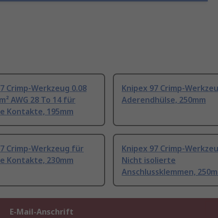
97 Crimp-Werkzeug 0.08
Knipex 97 Crimp-Werkzeu
m² AWG 28 To 14 für
Aderendhülse, 250mm
e Kontakte, 195mm
97 Crimp-Werkzeug für
Knipex 97 Crimp-Werkzeu
e Kontakte, 230mm
Nicht isolierte
Anschlussklemmen, 250
E-Mail-Anschrift