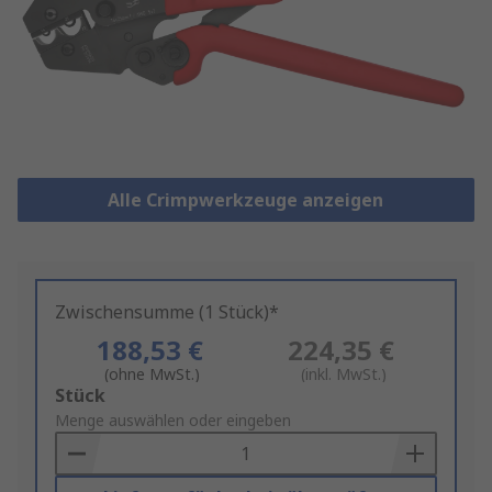
Alle Crimpwerkzeuge anzeigen
Zwischensumme (1 Stück)*
188,53 €
224,35 €
(ohne MwSt.)
(inkl. MwSt.)
Add
Stück
to
Menge auswählen oder eingeben
Basket