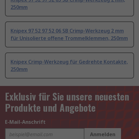
250mm
Knipex 97 52 97 52 06 SB Crimp-Werkzeug 2 mm
für Unisolierte offene Trommelklemmen, 250mm
Knipex Crimp-Werkzeug für Gedrehte Kontakte,
250mm
Exklusiv für Sie unsere neuesten
Produkte und Angebote
E-Mail-Anschrift
Anmelden