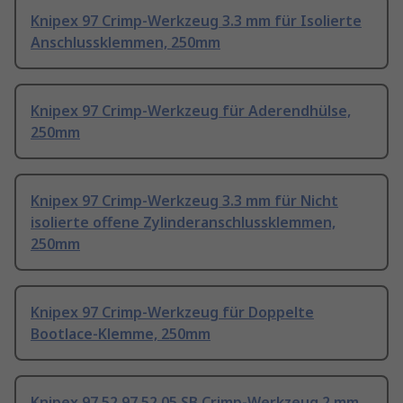
Knipex 97 Crimp-Werkzeug 3.3 mm für Isolierte
Anschlussklemmen, 250mm
Knipex 97 Crimp-Werkzeug für Aderendhülse,
250mm
Knipex 97 Crimp-Werkzeug 3.3 mm für Nicht
isolierte offene Zylinderanschlussklemmen,
250mm
Knipex 97 Crimp-Werkzeug für Doppelte
Bootlace-Klemme, 250mm
Knipex 97 52 97 52 05 SB Crimp-Werkzeug 2 mm,