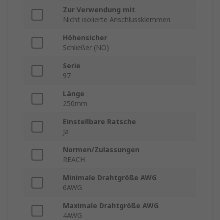
Zur Verwendung mit
Nicht isolierte Anschlussklemmen
Höhensicher
Schließer (NO)
Serie
97
Länge
250mm
Einstellbare Ratsche
Ja
Normen/Zulassungen
REACH
Minimale Drahtgröße AWG
6AWG
Maximale Drahtgröße AWG
4AWG