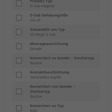
Produkt Typ
D-Sub-Adapter
D-Sub Gehäusegröße
DA-25
Gewandelt von Typ
25-Wege D-Sub
Montageausrichtung
Gerade
Konvertiert zu Gender – Steckertyp
Buchse
Kontaktbeschichtung
Vernickeltes Kupfer
Konvertiert von Gender –
Steckertyp
Buchse
Konvertiert zu Typ
RJ45