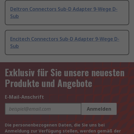
Deltron Connectors Sub-D Adapter 9-Wege D-
Sub
Encitech Connectors Sub-D Adapter 9-Wege D-
Sub
Exklusiv für Sie unsere neuesten
Produkte und Angebote
E-Mail-Anschrift
Anmelden
Die personenbezogenen Daten, die Sie uns bei
Anmeldung zur Verfügung stellen, werden gemäß der