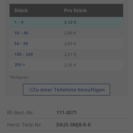
Stück
Pro Stück
1 - 9
3,12 €
10 - 49
2,80 €
50 - 99
2,65 €
100 - 249
2,51 €
250 +
2,35 €
*Richtpreis
Zu einer Teileliste hinzufügen
RS Best.-Nr.
:
111-8371
Herst. Teile-Nr.
:
DA25-SMJ8-R-K