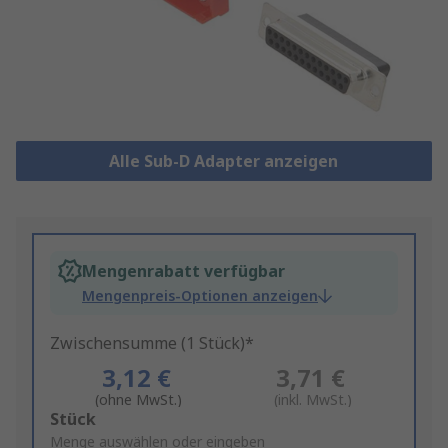
Alle Sub-D Adapter anzeigen
Mengenrabatt verfügbar
Mengenpreis-Optionen anzeigen
Zwischensumme (1 Stück)*
3,12 €
3,71 €
(ohne MwSt.)
(inkl. MwSt.)
Add
Stück
to
Menge auswählen oder eingeben