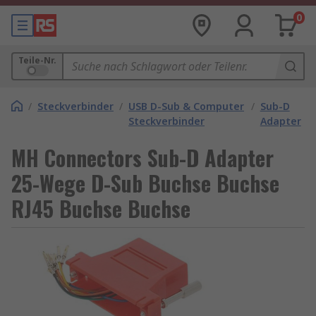
0
Teile-Nr.
/
Steckverbinder
/
USB D-Sub & Computer
/
Sub-D
Steckverbinder
Adapter
MH Connectors Sub-D Adapter
25-Wege D-Sub Buchse Buchse
RJ45 Buchse Buchse