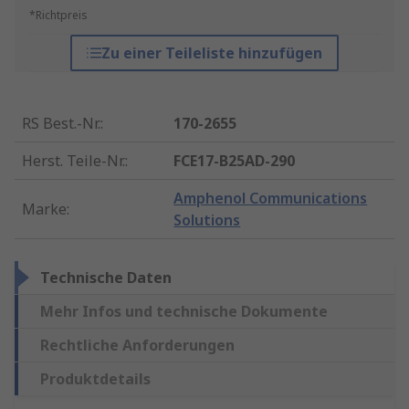
*Richtpreis
Zu einer Teileliste hinzufügen
RS Best.-Nr.
:
170-2655
Herst. Teile-Nr.
:
FCE17-B25AD-290
Amphenol Communications
Marke
:
Solutions
Technische Daten
Mehr Infos und technische Dokumente
Rechtliche Anforderungen
Produktdetails