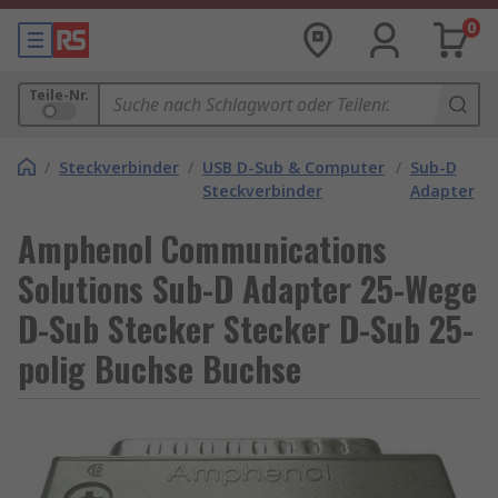
0
Teile-Nr.
/
Steckverbinder
/
USB D-Sub & Computer
/
Sub-D
Steckverbinder
Adapter
Amphenol Communications
Solutions Sub-D Adapter 25-Wege
D-Sub Stecker Stecker D-Sub 25-
polig Buchse Buchse