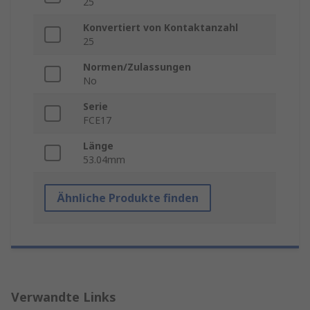
25
Konvertiert von Kontaktanzahl
25
Normen/Zulassungen
No
Serie
FCE17
Länge
53.04mm
Ähnliche Produkte finden
Verwandte Links