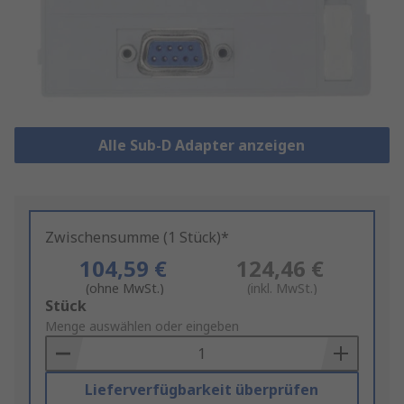
Alle Sub-D Adapter anzeigen
Zwischensumme (1 Stück)*
104,59 €
124,46 €
(ohne MwSt.)
(inkl. MwSt.)
Add
Stück
to
Menge auswählen oder eingeben
Basket
Lieferverfügbarkeit überprüfen