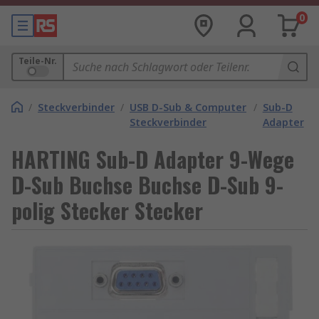
0
Teile-Nr.
/
Steckverbinder
/
USB D-Sub & Computer
/
Sub-D
Steckverbinder
Adapter
HARTING Sub-D Adapter 9-Wege
D-Sub Buchse Buchse D-Sub 9-
polig Stecker Stecker