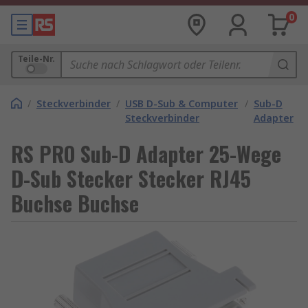
0
Teile-Nr.
/
Steckverbinder
/
USB D-Sub & Computer
/
Sub-D
Steckverbinder
Adapter
RS PRO Sub-D Adapter 25-Wege
D-Sub Stecker Stecker RJ45
Buchse Buchse