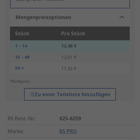
Mengenpreisoptionen
Stück
Pro Stück
1 - 14
12,48 €
15 - 49
12,01 €
50 +
11,22 €
*Richtpreis
Zu einer Teileliste hinzufügen
RS Best.-Nr.
:
625-6259
Marke
:
RS PRO