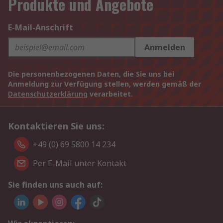
Produkte und Angebote
E-Mail-Anschrift
Anmelden
Die personenbezogenen Daten, die Sie uns bei
Anmeldung zur Verfügung stellen, werden gemäß der
Datenschutzerklärung
verarbeitet.
Kontaktieren Sie uns:
+49 (0) 69 5800 14 234
Per E-Mail unter Kontakt
Sie finden uns auch auf: