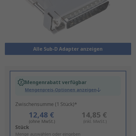
Alle Sub-D Adapter anzeigen
Mengenrabatt verfügbar
Mengenpreis-Optionen anzeigen
Zwischensumme (1 Stück)*
12,48 €
14,85 €
(ohne MwSt.)
(inkl. MwSt.)
Add
Stück
to
Menge auswählen oder eingeben