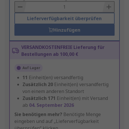
Basket
Lieferverfügbarkeit überprüfen
Hinzufügen
VERSANDKOSTENFREIE Lieferung für
Bestellungen ab 100,00 €
Auf Lager
11
Einheit(en) versandfertig
Zusätzlich
20
Einheit(en) versandfertig
von einem anderen Standort
Zusätzlich
171
Einheit(en) mit Versand
ab
04. September 2026
Sie benötigen mehr?
Benötigte Menge
eingeben und auf „Lieferverfügbarkeit
überprüfen“ klicken.