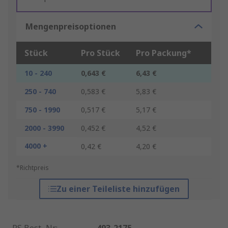
Mengenpreisoptionen
Stück
Pro Stück
Pro Packung*
10 - 240
0,643 €
6,43 €
250 - 740
0,583 €
5,83 €
750 - 1990
0,517 €
5,17 €
2000 - 3990
0,452 €
4,52 €
4000 +
0,42 €
4,20 €
*Richtpreis
Zu einer Teileliste hinzufügen