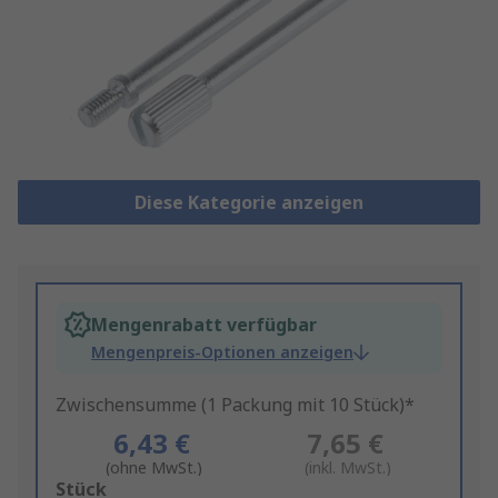
Diese Kategorie anzeigen
Mengenrabatt verfügbar
Mengenpreis-Optionen anzeigen
Zwischensumme (1 Packung mit 10 Stück)*
6,43 €
7,65 €
(ohne MwSt.)
(inkl. MwSt.)
Add
Stück