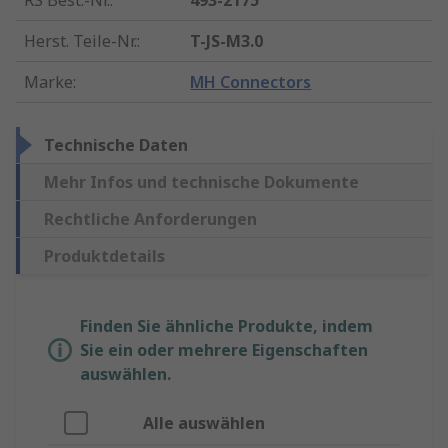
RS Best.-Nr.
:
493-2175
Herst. Teile-Nr.
:
T-JS-M3.0
Marke
:
MH Connectors
Technische Daten
Mehr Infos und technische Dokumente
Rechtliche Anforderungen
Produktdetails
Finden Sie ähnliche Produkte, indem
Sie ein oder mehrere Eigenschaften
auswählen.
Alle auswählen