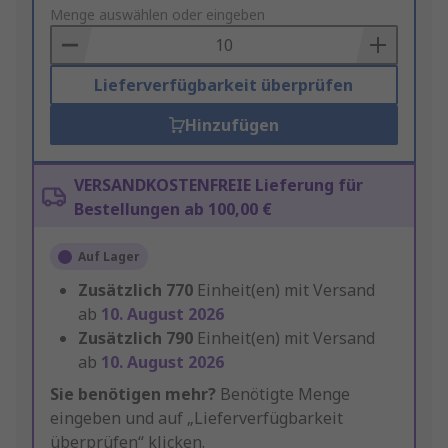
to
Menge auswählen oder eingeben
Basket
Lieferverfügbarkeit überprüfen
Hinzufügen
VERSANDKOSTENFREIE Lieferung für
Bestellungen ab 100,00 €
Auf Lager
Zusätzlich
770
Einheit(en) mit Versand
ab
10. August 2026
Zusätzlich
790
Einheit(en) mit Versand
ab
10. August 2026
Sie benötigen mehr?
Benötigte Menge
eingeben und auf „Lieferverfügbarkeit
überprüfen“ klicken.