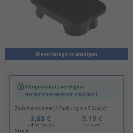
Diese Kategorie anzeigen
Mengenrabatt verfügbar
Mengenpreis-Optionen anzeigen
Zwischensumme (1 Packung mit 5 Stück)*
2,68 €
3,19 €
(ohne MwSt.)
(inkl. MwSt.)
Add
Stück