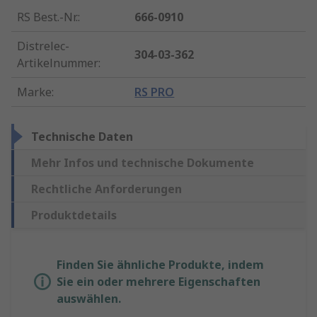
RS Best.-Nr.
:
666-0910
Distrelec-
304-03-362
Artikelnummer
:
Marke
:
RS PRO
Technische Daten
Mehr Infos und technische Dokumente
Rechtliche Anforderungen
Produktdetails
Finden Sie ähnliche Produkte, indem
Sie ein oder mehrere Eigenschaften
auswählen.