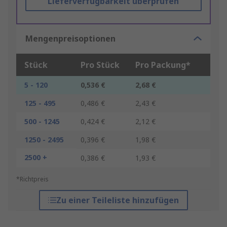
Lieferverfügbarkeit überprüfen
Mengenpreisoptionen
Stück
Pro Stück
Pro Packung*
5 - 120
0,536 €
2,68 €
125 - 495
0,486 €
2,43 €
500 - 1245
0,424 €
2,12 €
1250 - 2495
0,396 €
1,98 €
2500 +
0,386 €
1,93 €
*Richtpreis
Zu einer Teileliste hinzufügen