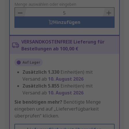
to
Menge auswählen oder eingeben
Basket
Hinzufügen
VERSANDKOSTENFREIE Lieferung für
Bestellungen ab 100,00 €
Auf Lager
Zusätzlich
1.330
Einheit(en) mit
Versand ab
10. August 2026
Zusätzlich
5.855
Einheit(en) mit
Versand ab
10. August 2026
Sie benötigen mehr?
Benötigte Menge
eingeben und auf „Lieferverfügbarkeit
überprüfen“ klicken.