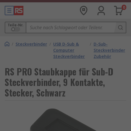
0
Teile-Nr.
/
Steckverbinder
/
USB D-Sub &
/
D-Sub-
Computer
Steckverbinder
Steckverbinder
Zubehör
RS PRO Staubkappe für Sub-D
Steckverbinder, 9 Kontakte,
Stecker, Schwarz