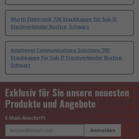
Wurth Elektronik 726 Staubkappe für Sub-D
Steckverbinder Buchse, Schwarz
Amphenol Communications Solutions 705
Staubkappe für Sub-D Steckverbinder Buchse,
Schwarz
Exklusiv für Sie unsere neuesten
Produkte und Angebote
E-Mail-Anschrift
Anmelden