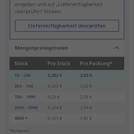
eingeben und auf „Lieferverfügbarkeit
überprüfen“ klicken.
Lieferverfügbarkeit überprüfen
Mengenpreisoptionen
Stück
Pro Stück
Pro Packung*
10 - 240
0,282 €
2,82 €
250 - 740
0,262 €
2,62 €
750 - 1990
0,23 €
2,30 €
2000 - 3990
0,204 €
2,04 €
4000 +
0,191 €
1,91 €
*Richtpreis