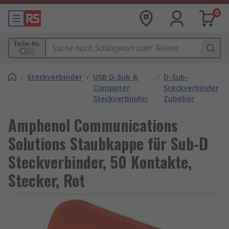
0
Teile-Nr.
/
Steckverbinder
/
USB D-Sub &
/
D-Sub-
Computer
Steckverbinder
Steckverbinder
Zubehör
Amphenol Communications
Solutions Staubkappe für Sub-D
Steckverbinder, 50 Kontakte,
Stecker, Rot