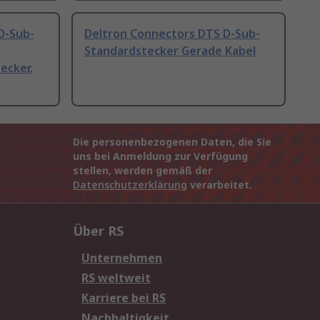
D-Sub-
Deltron Connectors DTS D-Sub-
Standardstecker Gerade Kabel
ecker,
Die personenbezogenen Daten, die Sie
uns bei Anmeldung zur Verfügung
stellen, werden gemäß der
Datenschutzerklärung
verarbeitet.
Über RS
Unternehmen
RS weltweit
Karriere bei RS
Nachhaltigkeit