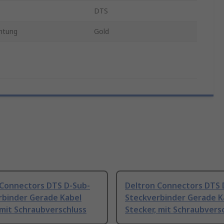
DTS
htung
Gold
 Connectors DTS D-Sub-
Deltron Connectors DTS 
rbinder Gerade Kabel
Steckverbinder Gerade K
mit Schraubverschluss
Stecker, mit Schraubvers