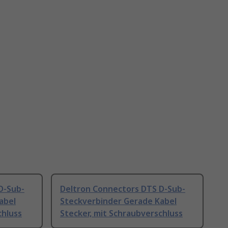
D-Sub-
Deltron Connectors DTS D-Sub-
abel
Steckverbinder Gerade Kabel
chluss
Stecker, mit Schraubverschluss