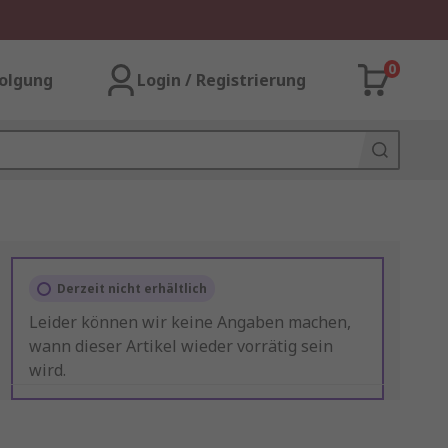
0
olgung
Login / Registrierung
Derzeit nicht erhältlich
Leider können wir keine Angaben machen,
wann dieser Artikel wieder vorrätig sein
wird.