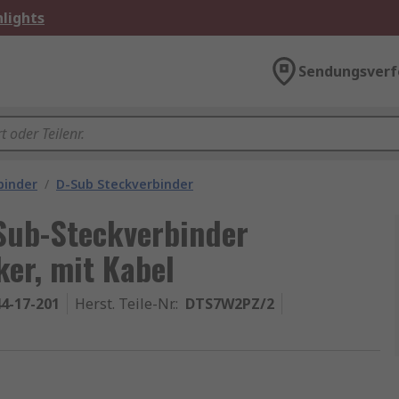
lights
Sendungsverf
binder
/
D-Sub Steckverbinder
Sub-Steckverbinder
ker, mit Kabel
4-17-201
Herst. Teile-Nr.
:
DTS7W2PZ/2