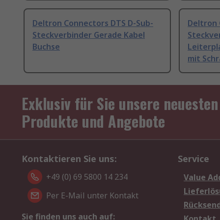
Deltron Connectors DTS D-Sub-
Deltron
Steckverbinder Gerade Kabel
Steckve
Buchse
Leiterp
mit Sch
Exklusiv für Sie unsere neuesten
Produkte und Angebote
Kontaktieren Sie uns:
Service
+49 (0) 69 5800 14 234
Value Ad
Lieferlö
Per E-Mail unter Kontakt
Rücksen
Sie finden uns auch auf:
Kontakt