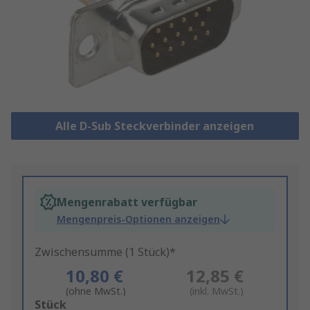
Alle D-Sub Steckverbinder anzeigen
Mengenrabatt verfügbar
Mengenpreis-Optionen anzeigen
Zwischensumme (1 Stück)*
10,80 €
12,85 €
(ohne MwSt.)
(inkl. MwSt.)
Add
Stück