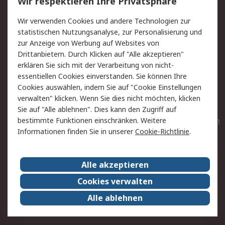
Wir respektieren Ihre Privatsphäre
Value Added Services
Lieferlösungen
Wir verwenden Cookies und andere Technologien zur
Rücksendungen
Kontakt
statistischen Nutzungsanalyse, zur Personalisierung und
Hilfe
Privatkunden
zur Anzeige von Werbung auf Websites von
Drittanbietern. Durch Klicken auf "Alle akzeptieren"
Rechtliches
erklären Sie sich mit der Verarbeitung von nicht-
essentiellen Cookies einverstanden. Sie können Ihre
AGB
Datenschutz
Cookies auswählen, indem Sie auf "Cookie Einstellungen
Cookie-Richtlinie
Zahlungsbedingungen
verwalten" klicken. Wenn Sie dies nicht möchten, klicken
Copyright/Impressum
Entsorgung
Sie auf "Alle ablehnen". Dies kann den Zugriff auf
Elektrogeräte/Batterien
bestimmte Funktionen einschränken. Weitere
Informationen finden Sie in unserer
Cookie-Richtlinie
.
Über RS
Alle akzeptieren
Unternehmen
RS weltweit
Karriere bei RS
Nachhaltigkeit
Cookies verwalten
Qualität/Umwelt/Zertifikate
Presse-Center
Alle ablehnen
Event-Center