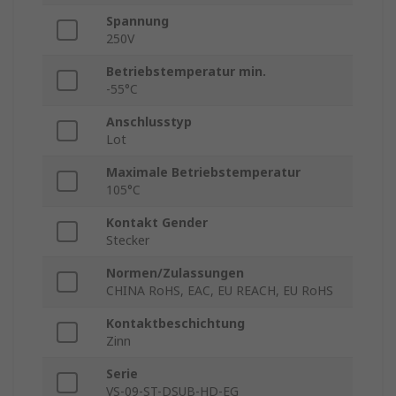
Spannung
250V
Betriebstemperatur min.
-55°C
Anschlusstyp
Lot
Maximale Betriebstemperatur
105°C
Kontakt Gender
Stecker
Normen/Zulassungen
CHINA RoHS, EAC, EU REACH, EU RoHS
Kontaktbeschichtung
Zinn
Serie
VS-09-ST-DSUB-HD-EG