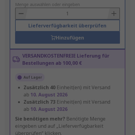
to
Menge auswählen oder eingeben
Basket
Lieferverfügbarkeit überprüfen
Hinzufügen
VERSANDKOSTENFREIE Lieferung für
Bestellungen ab 100,00 €
Auf Lager
Zusätzlich
40
Einheit(en) mit Versand
ab
10. August 2026
Zusätzlich
73
Einheit(en) mit Versand
ab
10. August 2026
Sie benötigen mehr?
Benötigte Menge
eingeben und auf „Lieferverfügbarkeit
überprüfen“ klicken.