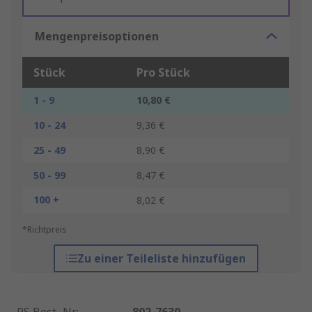
Mengenpreisoptionen
Stück
Pro Stück
1 - 9
10,80 €
10 - 24
9,36 €
25 - 49
8,90 €
50 - 99
8,47 €
100 +
8,02 €
*Richtpreis
Zu einer Teileliste hinzufügen