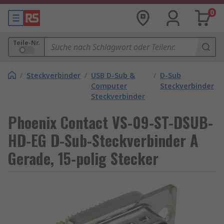
0
Teile-Nr.
/
Steckverbinder
/
USB D-Sub &
/
D-Sub
Computer
Steckverbinder
Steckverbinder
Phoenix Contact VS-09-ST-DSUB-
HD-EG D-Sub-Steckverbinder A
Gerade, 15-polig Stecker