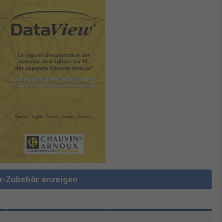
er-Zubehör anzeigen