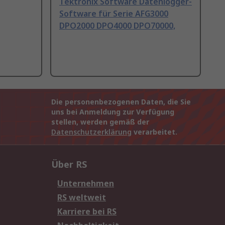
Tektronix Software Datenlogger-
Software für Serie AFG3000
DPO2000 DPO4000 DPO70000,
Die personenbezogenen Daten, die Sie
uns bei Anmeldung zur Verfügung
stellen, werden gemäß der
Datenschutzerklärung
verarbeitet.
Über RS
Unternehmen
RS weltweit
Karriere bei RS