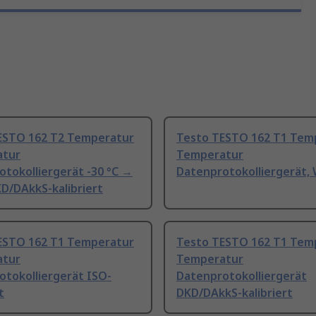
ESTO 162 T2 Temperatur
Testo TESTO 162 T1 Tem
atur
Temperatur
tokolliergerät -30 °C →
Datenprotokolliergerät,
KD/DAkkS-kalibriert
ESTO 162 T1 Temperatur
Testo TESTO 162 T1 Tem
atur
Temperatur
otokolliergerät ISO-
Datenprotokolliergerät
t
DKD/DAkkS-kalibriert