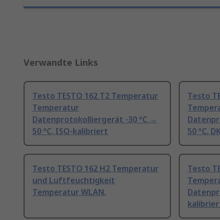
Verwandte Links
Testo TESTO 162 T2 Temperatur
Testo T
Temperatur
Temper
Datenprotokolliergerät -30 °C →
Datenpro
50 °C, ISO-kalibriert
50 °C, D
Testo TESTO 162 H2 Temperatur
Testo T
und Luftfeuchtigkeit
Temper
Temperatur WLAN,
Datenpr
kalibrier