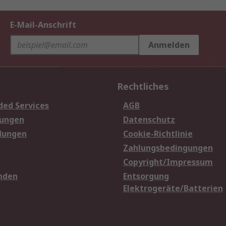
E-Mail-Anschrift
Anmelden
Rechtliches
ded Services
AGB
sungen
Datenschutz
dungen
Cookie-Richtlinie
Zahlungsbedingungen
Copyright/Impressum
nden
Entsorgung
Elektrogeräte/Batterien