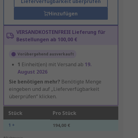
Lieferverfügbarkeit überprüfen
Hinzufügen
VERSANDKOSTENFREIE Lieferung für
Bestellungen ab 100,00 €
Vorübergehend ausverkauft
1
Einheit(en) mit Versand ab
19.
August 2026
Sie benötigen mehr?
Benötigte Menge
eingeben und auf „Lieferverfügbarkeit
überprüfen“ klicken.
Stück
Pro Stück
1 +
194,00 €