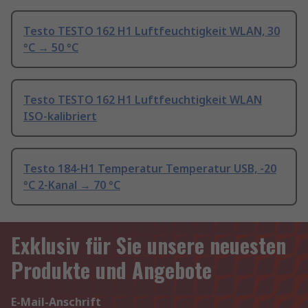
Testo TESTO 162 H1 Luftfeuchtigkeit WLAN, 30
°C → 50 °C
Testo TESTO 162 H1 Luftfeuchtigkeit WLAN
ISO-kalibriert
Testo 184-H1 Temperatur Temperatur USB, -20
°C 2-Kanal → 70 °C
Exklusiv für Sie unsere neuesten
Produkte und Angebote
E-Mail-Anschrift