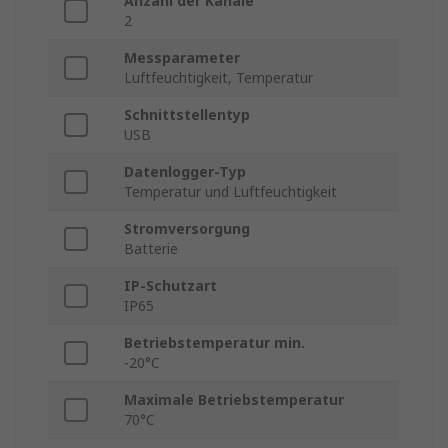
Anzahl der Kanäle
2
Messparameter
Luftfeuchtigkeit, Temperatur
Schnittstellentyp
USB
Datenlogger-Typ
Temperatur und Luftfeuchtigkeit
Stromversorgung
Batterie
IP-Schutzart
IP65
Betriebstemperatur min.
-20°C
Maximale Betriebstemperatur
70°C