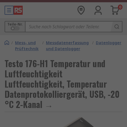
0
Teile-Nr.
/
Mess- und
/
Messdatenerfassung
/
Datenlogger
Prüftechnik
und Datenlogger
Testo 176-H1 Temperatur und
Luftfeuchtigkeit
Luftfeuchtigkeit, Temperatur
Datenprotokolliergerät, USB, -20
°C 2-Kanal →