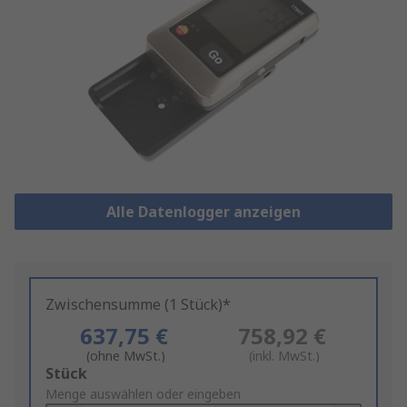
Alle Datenlogger anzeigen
Zwischensumme (1 Stück)*
637,75 €
758,92 €
(ohne MwSt.)
(inkl. MwSt.)
Add
Stück
to
Menge auswählen oder eingeben