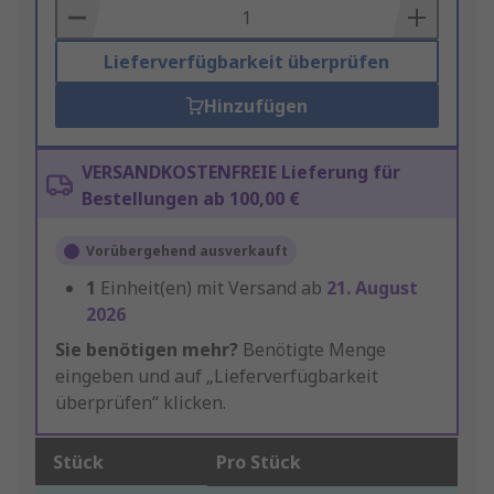
Basket
Lieferverfügbarkeit überprüfen
Hinzufügen
VERSANDKOSTENFREIE Lieferung für
Bestellungen ab 100,00 €
Vorübergehend ausverkauft
1
Einheit(en) mit Versand ab
21. August
2026
Sie benötigen mehr?
Benötigte Menge
eingeben und auf „Lieferverfügbarkeit
überprüfen“ klicken.
Stück
Pro Stück